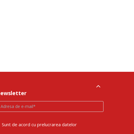
ewsletter
Sunt de acord cu prelucrarea datelor