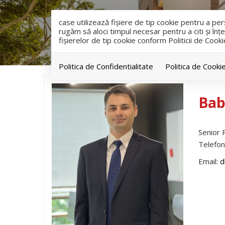
case utilizează fişiere de tip cookie pentru a p
rugăm să aloci timpul necesar pentru a citi și înțe
fişierelor de tip cookie conform Politicii de Cooki
Politica de Confidentialitate
Politica de Cooki
Bab
Senior 
Telefon
Email:
d