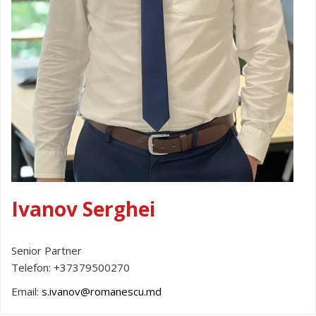
Ivanov Serghei
Senior Partner
Telefon:
+37379500270
Email:
s.ivanov@romanescu.md