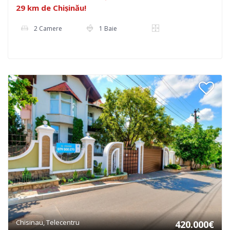
29 km de Chișinău!
2 Camere
1 Baie
Chisinau, Telecentru
420.000€