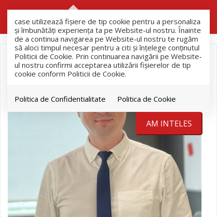
RO
RU
case utilizează fişiere de tip cookie pentru a personaliza
și îmbunătăți experiența ta pe Website-ul nostru. Înainte
de a continua navigarea pe Website-ul nostru te rugăm
să aloci timpul necesar pentru a citi și înțelege conținutul
Politicii de Cookie. Prin continuarea navigării pe Website-
ul nostru confirmi acceptarea utilizării fişierelor de tip
cookie conform Politicii de Cookie.
Politica de Confidentialitate
Politica de Cookie
AM INTELES