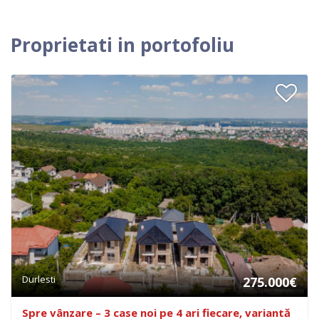
Proprietati in portofoliu
Durlesti
275.000€
Spre vânzare – 3 case noi pe 4 ari fiecare, variantă