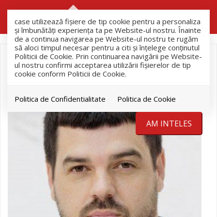
RO
RU
case utilizează fişiere de tip cookie pentru a personaliza
și îmbunătăți experiența ta pe Website-ul nostru. Înainte
de a continua navigarea pe Website-ul nostru te rugăm
să aloci timpul necesar pentru a citi și înțelege conținutul
Politicii de Cookie. Prin continuarea navigării pe Website-
ul nostru confirmi acceptarea utilizării fişierelor de tip
cookie conform Politicii de Cookie.
Politica de Confidentialitate
Politica de Cookie
AM INTELES