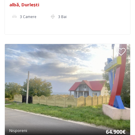
albă, Durlești
3 Camere
3 Bai
Nisporeni
64.900€