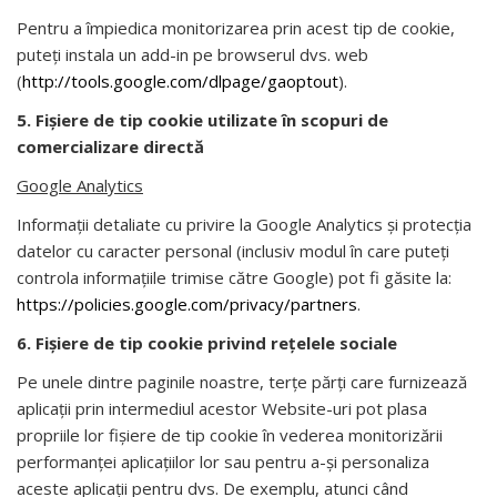
Pentru a împiedica monitorizarea prin acest tip de cookie,
puteți instala un add-in pe browserul dvs. web
(
http://tools.google.com/dlpage/gaoptout
).
5. Fișiere de tip cookie
utilizate în scopuri de
comercializare directă
Google Analytics
Informații detaliate cu privire la Google Analytics și protecția
datelor cu caracter personal (inclusiv modul în care puteți
controla informațiile trimise către Google) pot fi găsite la:
https://policies.google.com/privacy/partners
.
6. Fișiere de tip cookie privind rețelele sociale
Pe unele dintre paginile noastre, terţe părţi care furnizează
aplicaţii prin intermediul acestor Website-uri pot plasa
propriile lor fişiere de tip cookie în vederea monitorizării
performanţei aplicaţiilor lor sau pentru a-şi personaliza
aceste aplicaţii pentru dvs. De exemplu, atunci când