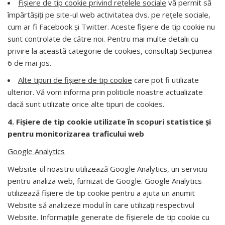
Fișiere de tip cookie privind rețelele sociale
vă permit să
împărtășiți pe site-ul web activitatea dvs. pe rețele sociale,
cum ar fi Facebook și Twitter. Aceste fișiere de tip cookie nu
sunt controlate de către noi. Pentru mai multe detalii cu
privire la această categorie de cookies, consultaţi Secţiunea
6 de mai jos.
Alte tipuri de fișiere de tip cookie
care pot fi utilizate
ulterior. Vă vom informa prin politicile noastre actualizate
dacă sunt utilizate orice alte tipuri de cookies.
4. Fișiere de tip cookie
utilizate în scopuri statistice și
pentru monitorizarea traficului web
Google Analytics
Website-ul noastru utilizează Google Analytics, un serviciu
pentru analiza web, furnizat de Google. Google Analytics
utilizează fișiere de tip cookie pentru a ajuta un anumit
Website să analizeze modul în care utilizați respectivul
Website. Informațiile generate de fișierele de tip cookie cu