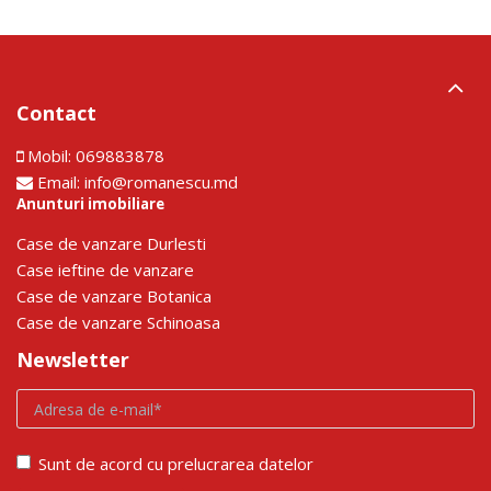
Contact
Mobil:
069883878
Email:
info@romanescu.md
Anunturi imobiliare
Сase de vanzare Durlesti
Сase ieftine de vanzare
Сase de vanzare Botanica
Сase de vanzare Schinoasa
Newsletter
Sunt de acord cu prelucrarea datelor