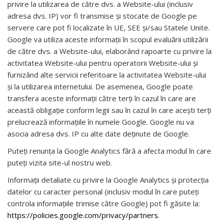
privire la utilizarea de către dvs. a Website-ului (inclusiv
adresa dvs. IP) vor fi transmise și stocate de Google pe
servere care pot fi localizate în UE, SEE şi/sau Statele Unite.
Google va utiliza aceste informații în scopul evaluării utilizării
de către dvs. a Website-ului, elaborând rapoarte cu privire la
activitatea Website-ului pentru operatorii Website-ului și
furnizând alte servicii referitoare la activitatea Website-ului
și la utilizarea internetului. De asemenea, Google poate
transfera aceste informații către terți în cazul în care are
această obligaţie conform legii sau în cazul în care acești terți
prelucrează informațiile în numele Google. Google nu va
asocia adresa dvs. IP cu alte date deținute de Google.
Puteți renunța la Google Analytics fără a afecta modul în care
puteți vizita site-ul nostru web.
Informații detaliate cu privire la Google Analytics și protecția
datelor cu caracter personal (inclusiv modul în care puteți
controla informațiile trimise către Google) pot fi găsite la:
https://policies.google.com/privacy/partners
.