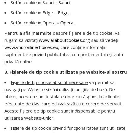
Setări cookie în Safari –
Safari
;
Setări cookie în Edge –
Edge
;
Setări cookie în Opera –
Opera
.
Pentru a afla mai multe despre fișierele de tip cookie, vă
rugăm să vizitați
www.allaboutcookies.org
sau să vedeți
www.youronlinechoices.eu
, care conține informații
suplimentare privind publicitatea comportamentală și viața
privată online.
3. Fișierele de tip cookie
utilizate pe Website-ul nostru
Fișiere de tip cookie absolut necesare
vă permit să
navigați pe Website și să îi utilizați funcțiile de bază. De
obicei, acestea sunt instalate doar ca răspuns la acțiunile
efectuate de dvs. care echivalează cu o cerere de servicii.
Aceste fișiere de tip cookie sunt indispensabile pentru
utilizarea Website-urilor.
Fișiere de tip cookie privind funcționalitatea
sunt utilizate