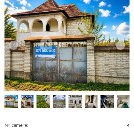
Nr. camere:
4