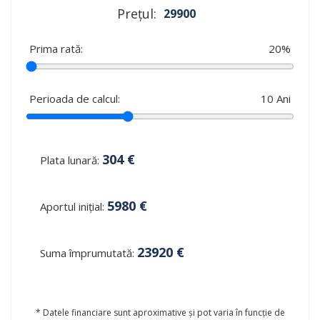
Prețul:
29900
Prima rată:
20
%
Perioada de calcul:
10
Ani
304
€
Plata lunară:
5980
€
Aportul inițial:
23920
€
Suma împrumutată:
* Datele financiare sunt aproximative și pot varia în funcție de