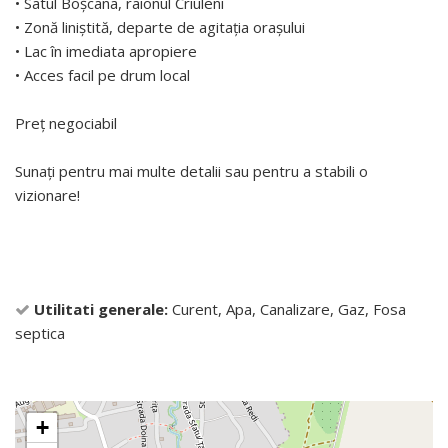
• Satul Boșcana, raionul Criuleni
• Zonă liniștită, departe de agitația orașului
• Lac în imediata apropiere
• Acces facil pe drum local
Preț negociabil
Sunați pentru mai multe detalii sau pentru a stabili o
vizionare!
Utilitati generale:
Curent, Apa, Canalizare, Gaz, Fosa
septica
+