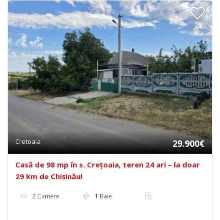
Cretoaia
29.900€
Casă de 98 mp în s. Crețoaia, teren 24 ari – la doar
29 km de Chișinău!
2 Camere
1 Baie