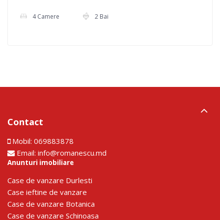
4 Camere
2 Bai
Contact
Mobil:
069883878
Email:
info@romanescu.md
Anunturi imobiliare
Сase de vanzare Durlesti
Сase ieftine de vanzare
Сase de vanzare Botanica
Сase de vanzare Schinoasa