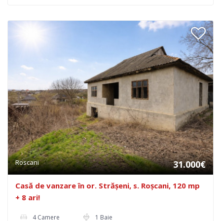
Roscani
31.000€
Casă de vanzare în or. Strășeni, s. Roșcani, 120 mp
+ 8 ari!
4 Camere
1 Baie