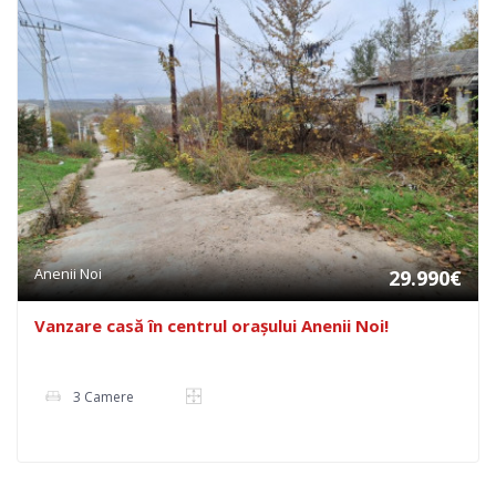
Anenii Noi
29.990€
Vanzare casă în centrul oraşului Anenii Noi!
3 Camere