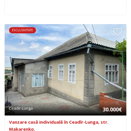
EXCLUSIVITATE
Ceadir-Lunga
30.000€
Vanzare casă individuală în Ceadîr-Lunga, str.
Makarenko.