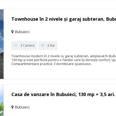
Townhouse în 2 nivele și garaj subteran, Bubu
Bubuieci
3 Camere
2 Bai
Townhouse modern în 2 nivele cu garaj subteran, amplasat în Bubuie
130 mp și este perfectă pentru o familie care își dorește confort, spaț
Compartimentare practică: 3 dormitoare spațioase..
Casa de vanzare în Bubuieci, 130 mp + 3,5 ari.
Bubuieci