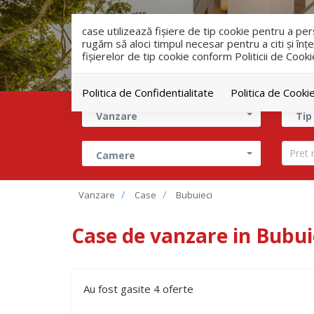
case utilizează fişiere de tip cookie pentru a p
rugăm să aloci timpul necesar pentru a citi și înțe
fişierelor de tip cookie conform Politicii de Cooki
Politica de Confidentialitate
Politica de Cooki
Vanzare
Tip
Camere
Vanzare
Case
Bubuieci
Case de vanzare in Bubui
Au fost gasite 4 oferte