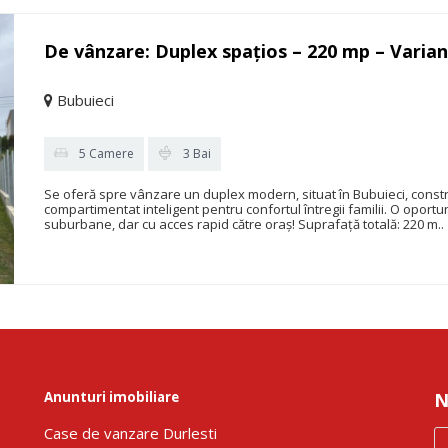
De vânzare: Duplex spațios – 220 mp – Varian
Bubuieci
5 Camere
3 Bai
Se oferă spre vânzare un duplex modern, situat în Bubuieci, constru
compartimentat inteligent pentru confortul întregii familii. O oportu
suburbane, dar cu acces rapid către oraș! Suprafață totală: 220 m..
Anunturi imobiliare
N
Сase de vanzare Durlesti