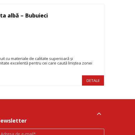
ta albă – Bubuieci
180.000€
it cu materiale de calitate superioară și
nitate excelentă pentru cei care caută liniștea zonei
DETALII
ewsletter