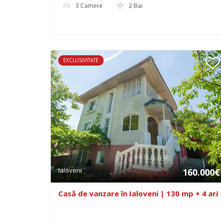
3 Camere
2 Bai
EXCLUSIVITATE
Ialoveni
160.000€
Casă de vanzare în Ialoveni | 130 mp + 4 ari