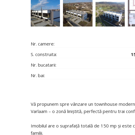
Nr. camere:
S. construita:
1
Nr. bucatarii:
Nr. bai:
Vă propunem spre vânzare un townhouse modern, dis
Varlaam – o zonă liniștită, perfectă pentru trai conf
Imobilul are o suprafață totală de 150 mp și este co
familii.