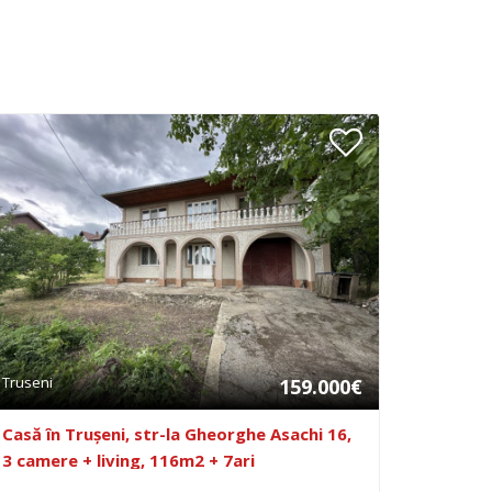
Truseni
159.000€
Casă în Trușeni, str-la Gheorghe Asachi 16,
3 camere + living, 116m2 + 7ari