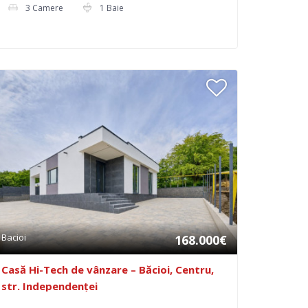
3 Camere
1 Baie
Bacioi
168.000€
Casă Hi-Tech de vânzare – Băcioi, Centru,
str. Independenței