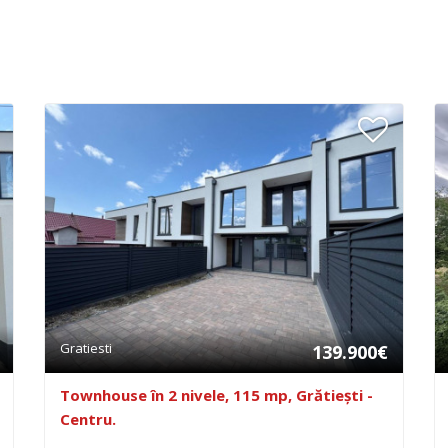
Gratiesti
139.900€
Townhouse în 2 nivele, 115 mp, Grătiești -
Centru.