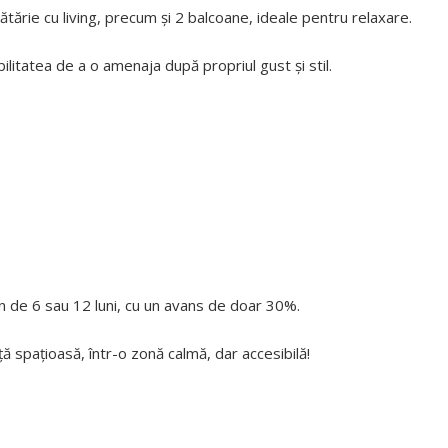
tărie cu living, precum și 2 balcoane, ideale pentru relaxare.
ilitatea de a o amenaja după propriul gust și stil.
en de 6 sau 12 luni, cu un avans de doar 30%.
ță spațioasă, într-o zonă calmă, dar accesibilă!