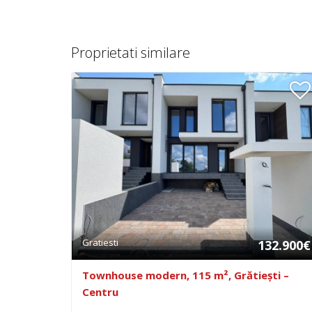
Proprietati similare
Gratiesti
132.900€
Townhouse modern, 115 m², Grătiești –
Centru