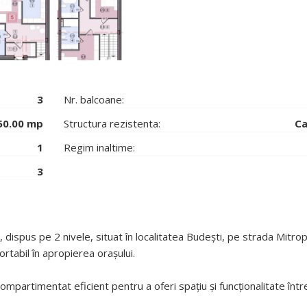
3
Nr. balcoane:
50.00 mp
Structura rezistenta:
Ca
1
Regim inaltime:
3
pus pe 2 nivele, situat în localitatea Budești, pe strada Mitropo
ortabil în apropierea orașului.
mpartimentat eficient pentru a oferi spațiu și funcționalitate între