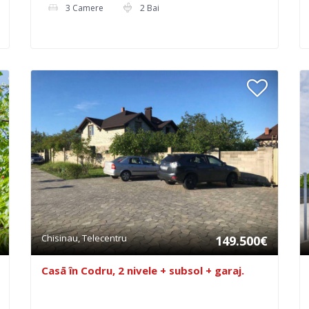
3 Camere
2 Bai
Chisinau, Telecentru
149.500€
Casā în Codru, 2 nivele + subsol + garaj.