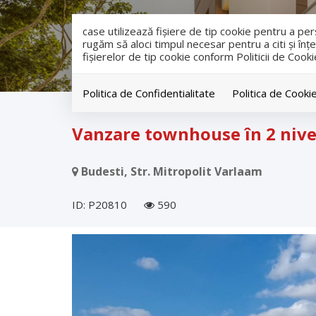
case utilizează fişiere de tip cookie pentru a p
rugăm să aloci timpul necesar pentru a citi și înțe
fişierelor de tip cookie conform Politicii de Cooki
Politica de Confidentialitate
Politica de Cooki
Vanzare
Case
Budesti
Vanzare townhouse în 2 nive
Budesti, Str. Mitropolit Varlaam
ID: P20810
590