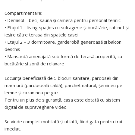
Compartimentare:
• Demisol – beci, saună și cameră pentru personal tehnic
• Etajul 1 – living spațios cu sufragerie și bucătărie, cabinet și
ieșire către terasa din spatele casei
• Etajul 2 – 3 dormitoare, garderobă generoasă și balcon
deschis
• Mansardă amenajată sub formă de terasă acoperită, cu
bucătărie și zonă de relaxare
Locuința beneficiază de 5 blocuri sanitare, pardoseli din
marmură (pardoseală caldă), parchet natural, șemineu pe
lemne și cazan nou pe gaz.
Pentru un plus de siguranță, casa este dotată cu sistem
digital de supraveghere video.
Se vinde complet mobilată și utilată, fiind gata pentru trai
imediat.