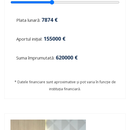
7874
€
Plata lunară:
155000
€
Aportul inițial:
620000
€
Suma împrumutată:
* Datele financiare sunt aproximative și pot varia în funcție de
instituția financiară.