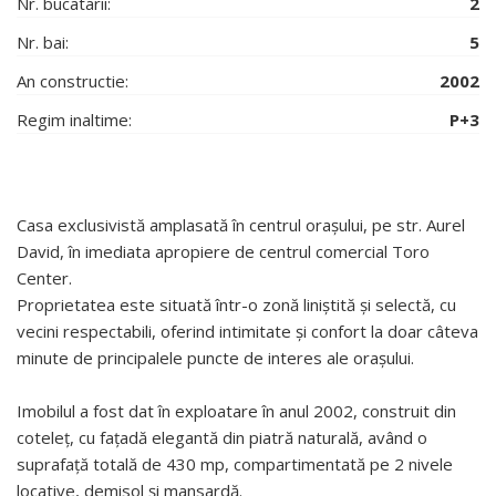
Nr. bucatarii:
2
Nr. bai:
5
An constructie:
2002
Regim inaltime:
P+3
Casa exclusivistă amplasată în centrul orașului, pe str. Aurel
David, în imediata apropiere de centrul comercial Toro
Center.
Proprietatea este situată într-o zonă liniștită și selectă, cu
vecini respectabili, oferind intimitate și confort la doar câteva
minute de principalele puncte de interes ale orașului.
Imobilul a fost dat în exploatare în anul 2002, construit din
coteleț, cu fațadă elegantă din piatră naturală, având o
suprafață totală de 430 mp, compartimentată pe 2 nivele
locative, demisol și mansardă.