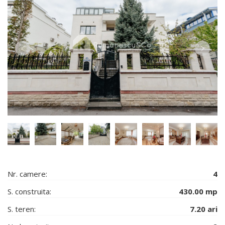
Nr. camere:
4
S. construita:
430.00 mp
S. teren:
7.20 ari