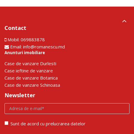
Contact
Mobil:
069883878
Email:
info@romanescu.md
Anunturi imobiliare
Сase de vanzare Durlesti
Сase ieftine de vanzare
Сase de vanzare Botanica
Сase de vanzare Schinoasa
Newsletter
Sunt de acord cu prelucrarea datelor