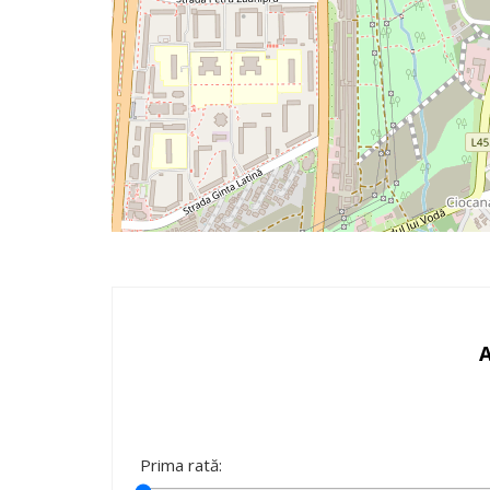
Prima rată: