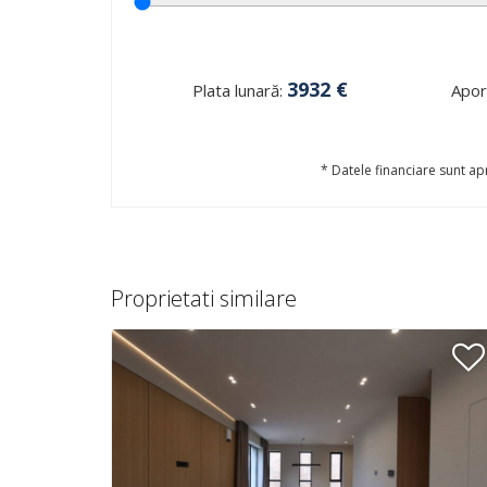
3932
€
Plata lunară:
Aport
* Datele financiare sunt apr
Proprietati similare