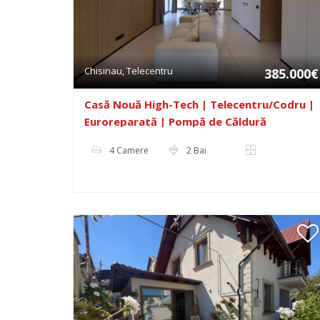
Chisinau, Telecentru
385.000€
Casă Nouă High-Tech | Telecentru/Codru |
Euroreparată | Pompă de Căldură
4 Camere
2 Bai