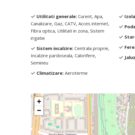
Utilitati generale:
Curent, Apa,
Izola
Canalizare, Gaz, CATV, Acces internet,
Pode
Fibra optica, Utilitati in zona, Sistem
Star
irigatie
Fere
Sistem incalzire:
Centrala proprie,
Incalzire pardoseala, Calorifere,
Jaluz
Semineu
Climatizare:
Aeroterme
+
−