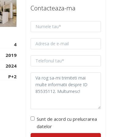
Contacteaza-ma
4
2019
2024
P+2
Sunt de acord cu prelucrarea
datelor