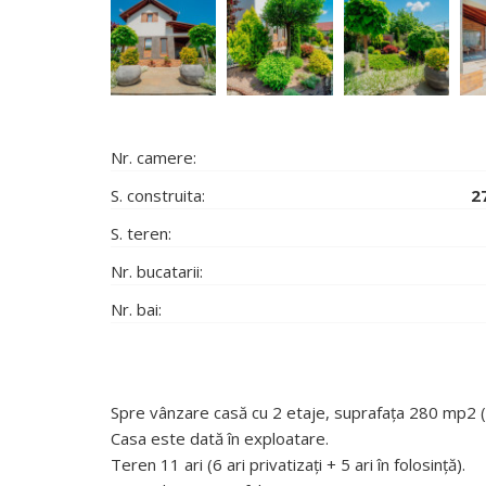
Nr. camere:
S. construita:
2
S. teren:
Nr. bucatarii:
Nr. bai:
Spre vânzare casă cu 2 etaje, suprafața 280 mp2 (
Casa este dată în exploatare.
Teren 11 ari (6 ari privatizați + 5 ari în folosință).