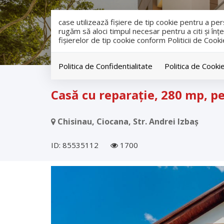
case utilizează fişiere de tip cookie pentru a p
rugăm să aloci timpul necesar pentru a citi și înțe
fişierelor de tip cookie conform Politicii de Cooki
Politica de Confidentialitate
Politica de Cooki
Vanzare
Case
Chisinau
Ciocana
Casă cu reparație, 280 mp, pe
Chisinau, Ciocana, Str. Andrei Izbaș
ID: 85535112
1700