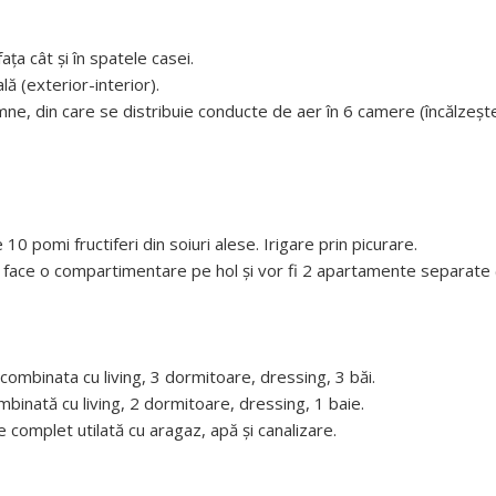
ața cât și în spatele casei.
ă (exterior-interior).
mne, din care se distribuie conducte de aer în 6 camere (încălzeșt
 pomi fructiferi din soiuri alese. Irigare prin picurare.
e face o compartimentare pe hol și vor fi 2 apartamente separate (
combinata cu living, 3 dormitoare, dressing, 3 băi.
binată cu living, 2 dormitoare, dressing, 1 baie.
complet utilată cu aragaz, apă și canalizare.