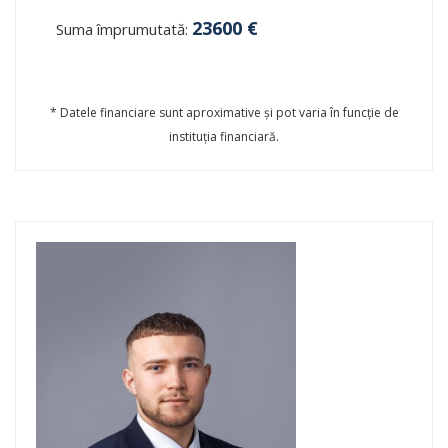
23600
€
Suma împrumutată:
* Datele financiare sunt aproximative și pot varia în funcție de
instituția financiară.