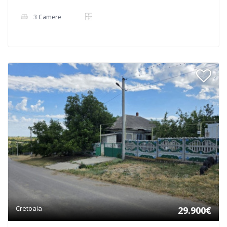
3 Camere
Cretoaia
29.900€