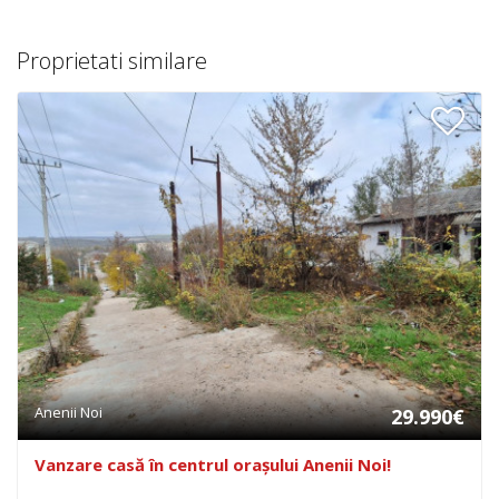
Proprietati similare
Anenii Noi
29.990€
Vanzare casă în centrul oraşului Anenii Noi!