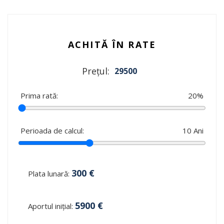
ACHITĂ ÎN RATE
Prețul:
29500
Prima rată:
20
%
Perioada de calcul:
10
Ani
300
€
Plata lunară:
5900
€
Aportul inițial: