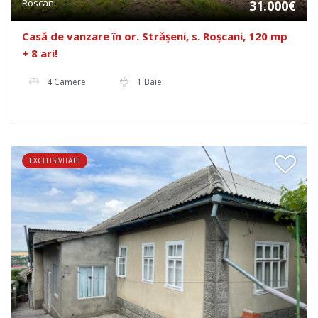
Roscani
31.000€
Casă de vanzare în or. Strășeni, s. Roșcani, 120 mp
+ 8 ari!
4 Camere
1 Baie
EXCLUSIVITATE