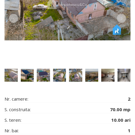
Nr. camere:
2
S. construita:
70.00 mp
S. teren:
10.00 ari
Nr. bai:
1