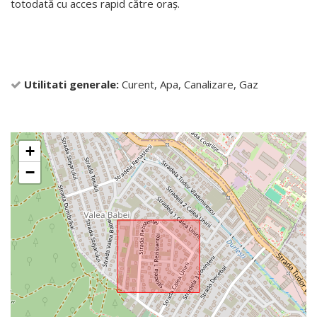
totodată cu acces rapid către oraș.
Utilitati generale:
Curent, Apa, Canalizare, Gaz
+
−