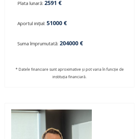
2591
€
Plata lunară:
51000
€
Aportul inițial:
204000
€
Suma împrumutată:
* Datele financiare sunt aproximative și pot varia în funcție de
instituția financiară.