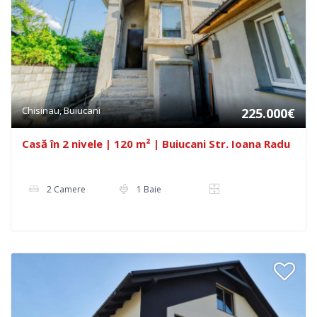
Chisinau, Buiucani
225.000€
Casă în 2 nivele | 120 m² | Buiucani Str. Ioana Radu
2 Camere
1 Baie