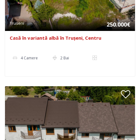
Truseni
250.000€
Casă în variantă albă în Trușeni, Centru
4 Camere
2 Bai