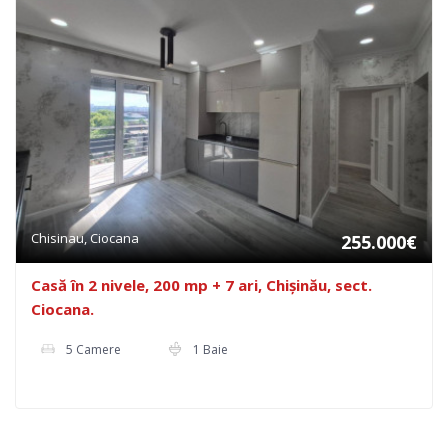
Chisinau, Ciocana
255.000€
Casă în 2 nivele, 200 mp + 7 ari, Chișinău, sect.
Ciocana.
5 Camere
1 Baie