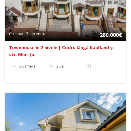
Chisinau, Telecentru
280.000€
Townhouse în 2 nivele | Codru lângă Kaufland și
str. Miorița.
3 Camere
2 Bai