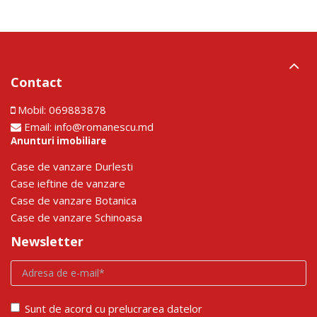
Contact
Mobil:
069883878
Email:
info@romanescu.md
Anunturi imobiliare
Сase de vanzare Durlesti
Сase ieftine de vanzare
Сase de vanzare Botanica
Сase de vanzare Schinoasa
Newsletter
Sunt de acord cu prelucrarea datelor