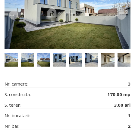
Nr. camere:
3
S. construita:
170.00 mp
S. teren:
3.00 ari
Nr. bucatarii:
1
Nr. bai:
2