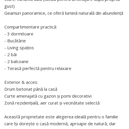
gust)
Geamuri panoramice, ce oferă lumină naturală din abundență
Compartimentare practică:
- 3 dormitoare
- Bucătărie
- Living spațios
- 2 băi
- 2 balcoane
- Terasă perfectă pentru relaxare
Exterior & acces:
Drum betonat până la casă
Curte amenajată cu gazon și pomi decorativi
Zonă rezidențială, aer curat și vecinătate selectă
Această proprietate este alegerea ideală pentru o familie
care își dorește o casă modernă, aproape de natură, dar