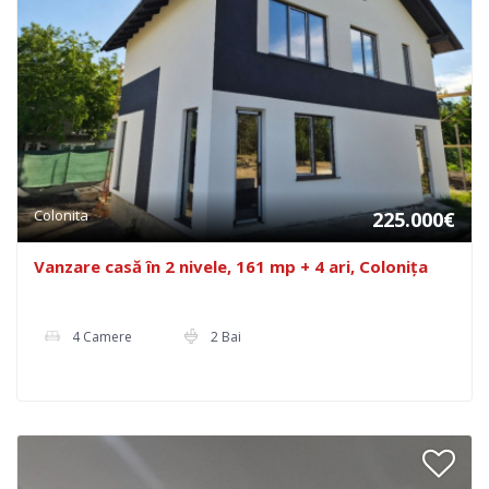
Colonita
225.000€
Vanzare casă în 2 nivele, 161 mp + 4 ari, Colonița
4 Camere
2 Bai