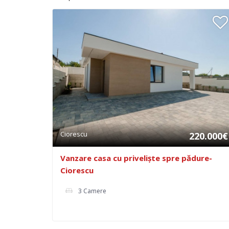
Ciorescu
220.000€
Vanzare casa cu priveliște spre pădure-
Ciorescu
3 Camere