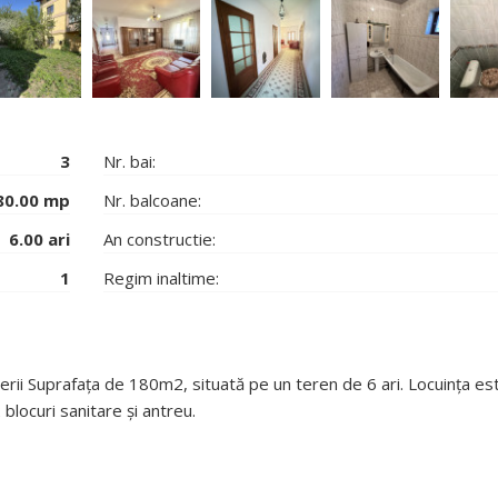
3
Nr. bai:
80.00 mp
Nr. balcoane:
6.00 ari
An constructie:
1
Regim inaltime:
erii Suprafața de 180m2, situată pe un teren de 6 ari. Locuința es
blocuri sanitare și antreu.