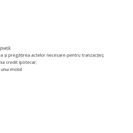
piață;
rea și pregătirea actelor necesare pentru tranzacție);
ui credit ipotecar;
unui imobil