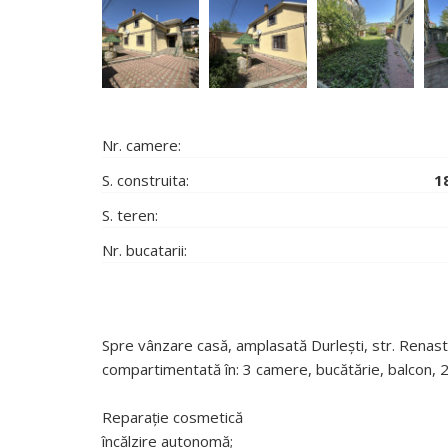
Nr. camere:
S. construita:
1
S. teren:
Nr. bucatarii:
Spre vânzare casă, amplasată Durlești, str. Renast
compartimentată în: 3 camere, bucătărie, balcon, 2 
Reparație cosmetică
încălzire autonomă;