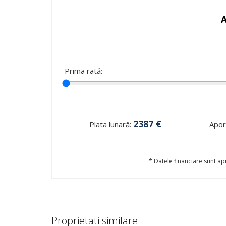
Prima rată:
2387
€
Plata lunară:
Aport
* Datele financiare sunt apr
Proprietati similare