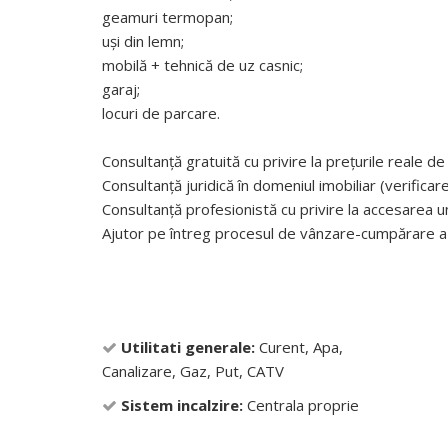
geamuri termopan;
uși din lemn;
mobilă + tehnică de uz casnic;
garaj;
locuri de parcare.
Consultanță gratuită cu privire la prețurile reale de 
Consultanță juridică în domeniul imobiliar (verifica
Consultanță profesionistă cu privire la accesarea un
Ajutor pe întreg procesul de vânzare-cumpărare a 
Utilitati generale:
Curent, Apa,
Canalizare, Gaz, Put, CATV
Sistem incalzire:
Centrala proprie