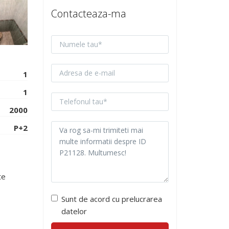
Contacteaza-ma
1
1
2000
P+2
te
Sunt de acord cu prelucrarea
datelor