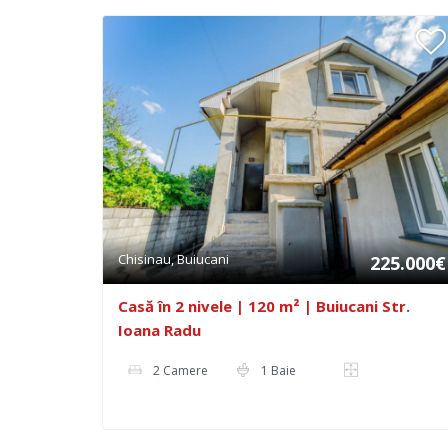
Chisinau, Buiucani
225.000€
Casă în 2 nivele | 120 m² | Buiucani Str.
Ioana Radu
2 Camere
1 Baie