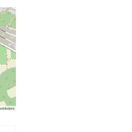
ntributors