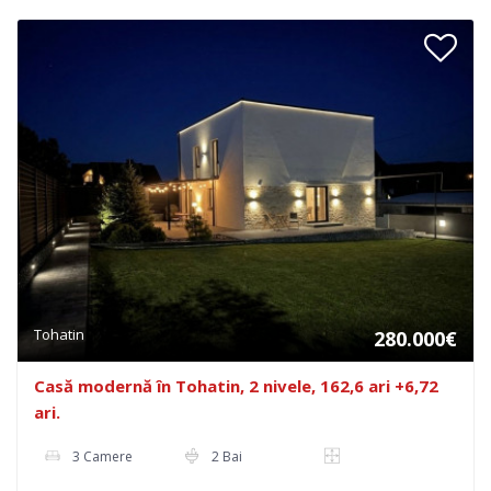
Tohatin
280.000€
Casă modernă în Tohatin, 2 nivele, 162,6 ari +6,72
ari.
3 Camere
2 Bai