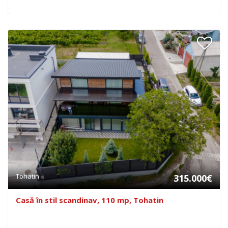
Tohatin
315.000€
Casă în stil scandinav, 110 mp, Tohatin