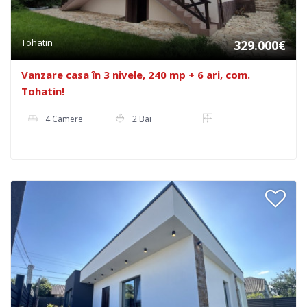
Tohatin
329.000€
Vanzare casa în 3 nivele, 240 mp + 6 ari, com.
Tohatin!
4 Camere
2 Bai