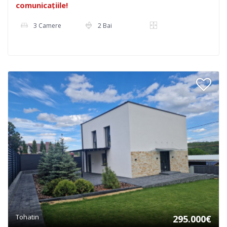
comunicațiile!
3 Camere
2 Bai
Tohatin
295.000€