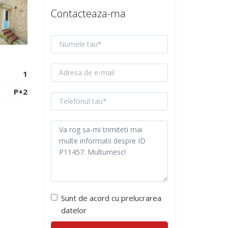
Contacteaza-ma
1
P+2
Sunt de acord cu prelucrarea
datelor