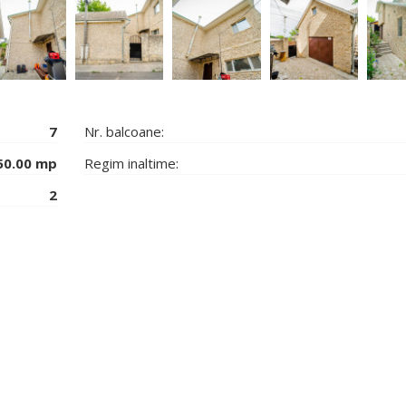
7
Nr. balcoane:
50.00 mp
Regim inaltime:
2