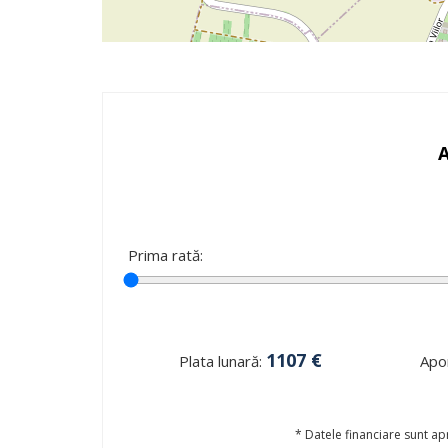
Prima rată:
1107
€
Plata lunară:
Apor
* Datele financiare sunt apr