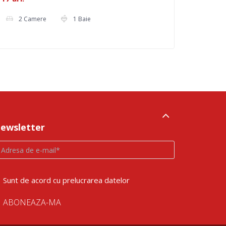
2 Camere
1 Baie
ewsletter
Sunt de acord cu prelucrarea datelor