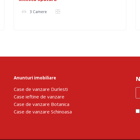
3 Camere
Anunturi imobiliare
N
Сase de vanzare Durlesti
Сase ieftine de vanzare
Сase de vanzare Botanica
Сase de vanzare Schinoasa