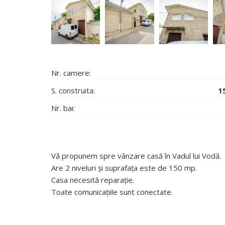
Nr. camere:
S. construita:
1
Nr. bai:
Vă propunem spre vânzare casă în Vadul lui Vodă.
Are 2 niveluri și suprafața este de 150 mp.
Casa necesită reparație.
Toate comunicațiile sunt conectate.