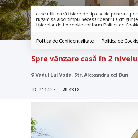
case utilizează fişiere de tip cookie pentru a p
rugăm să aloci timpul necesar pentru a citi și înțe
fişierelor de tip cookie conform Politicii de Cooki
Politica de Confidentialitate
Politica de Cooki
Vanzare
Case
Vadul Lui Voda
Spre vânzare casă în 2 nivelu
Vadul Lui Voda, Str. Alexandru cel Bun
ID: P11457
4318