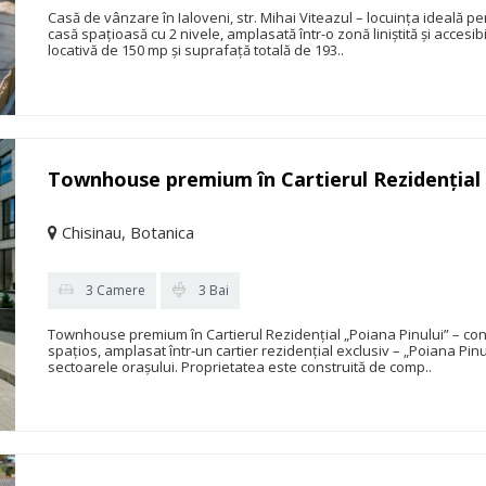
Casă de vânzare în Ialoveni, str. Mihai Viteazul – locuința ideală pe
casă spațioasă cu 2 nivele, amplasată într-o zonă liniștită și accesi
locativă de 150 mp și suprafață totală de 193..
Townhouse premium în Cartierul Rezidențial 
Chisinau, Botanica
3 Camere
3 Bai
Townhouse premium în Cartierul Rezidențial „Poiana Pinului” – con
spațios, amplasat într-un cartier rezidențial exclusiv – „Poiana Pinul
sectoarele orașului. Proprietatea este construită de comp..