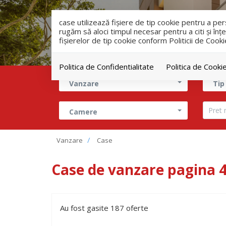
case utilizează fişiere de tip cookie pentru a p
rugăm să aloci timpul necesar pentru a citi și înțe
fişierelor de tip cookie conform Politicii de Cooki
Politica de Confidentialitate
Politica de Cooki
Vanzare
Tip
Camere
Vanzare
Case
Case de vanzare pagina 
Au fost gasite 187 oferte