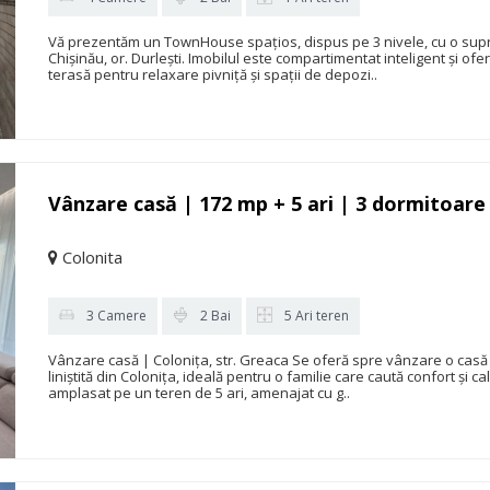
Vă prezentăm un TownHouse spațios, dispus pe 3 nivele, cu o supraf
Chișinău, or. Durlești. Imobilul este compartimentat inteligent și o
terasă pentru relaxare pivniță și spații de depozi..
Vânzare casă | 172 mp + 5 ari | 3 dormitoare
Colonita
3 Camere
2 Bai
5 Ari teren
Vânzare casă | Colonița, str. Greaca Se oferă spre vânzare o casă s
liniștită din Colonița, ideală pentru o familie care caută confort și c
amplasat pe un teren de 5 ari, amenajat cu g..