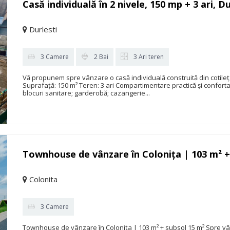
Casă individuală în 2 nivele, 150 mp + 3 ari, Du
Durlesti
3 Camere
2 Bai
3 Ari teren
Vă propunem spre vânzare o casă individuală construită din cotileț, c
Suprafață: 150 m² Teren: 3 ari Compartimentare practică și confortab
blocuri sanitare; garderobă; cazangerie...
Townhouse de vânzare în Colonița | 103 m² +
Colonita
3 Camere
Townhouse de vânzare în Colonița | 103 m² + subsol 15 m² Spre v