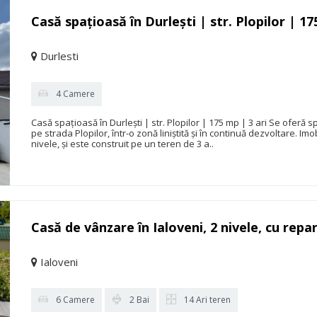
Casă spațioasă în Durlești | str. Plopilor | 17
Durlesti
4 Camere
Casă spațioasă în Durlești | str. Plopilor | 175 mp | 3 ari Se oferă
pe strada Plopilor, într-o zonă liniștită și în continuă dezvoltare. I
nivele, și este construit pe un teren de 3 a..
Casă de vânzare în Ialoveni, 2 nivele, cu repar
Ialoveni
6 Camere
2 Bai
14 Ari teren