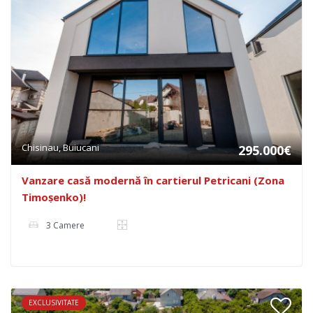
Chisinau, Buiucani
295.000€
Vanzare casă modernă în cartierul Petricani (Zona
Timoșenko)!
3 Camere
EXCLUSIVITATE