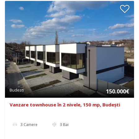
Budesti
150.000€
Vanzare townhouse în 2 nivele, 150 mp, Budești
3 Camere
3 Bai