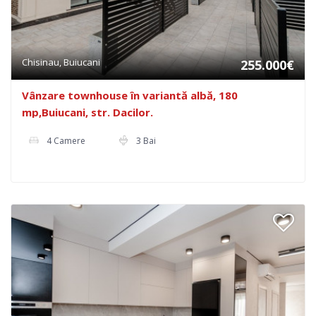
Chisinau, Buiucani
255.000€
Vânzare townhouse în variantă albă, 180
mp,Buiucani, str. Dacilor.
4 Camere
3 Bai