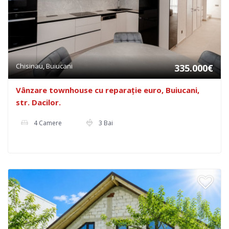
Chisinau, Buiucani
335.000€
Vânzare townhouse cu reparație euro, Buiucani,
str. Dacilor.
4 Camere
3 Bai