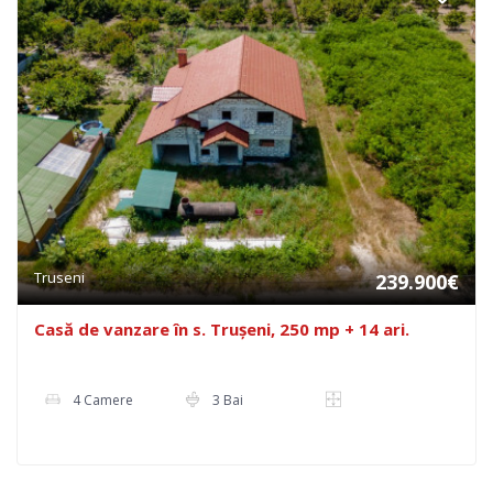
Truseni
239.900€
Casă de vanzare în s. Trușeni, 250 mp + 14 ari.
4 Camere
3 Bai