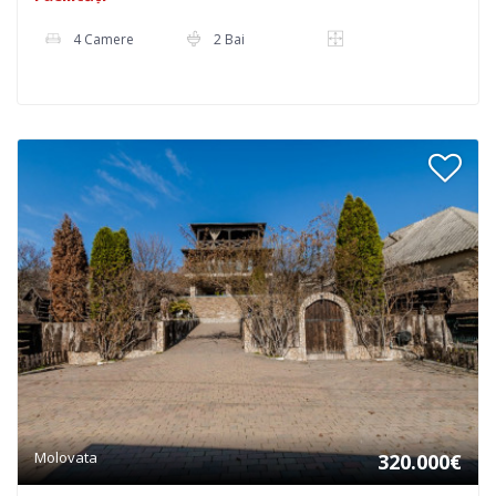
4 Camere
2 Bai
Molovata
320.000€