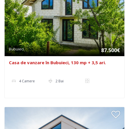
Bubuieci
87.500€
Casa de vanzare în Bubuieci, 130 mp + 3,5 ari.
4 Camere
2 Bai