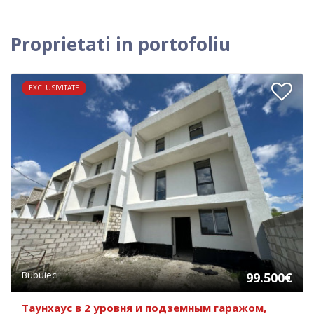
Proprietati in portofoliu
EXCLUSIVITATE
Bubuieci
99.500€
Таунхаус в 2 уровня и подземным гаражом,