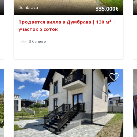
Dumbrava
335.000€
Продается вилла в Думбрава | 130 м² +
участок 5 соток
3 Camere