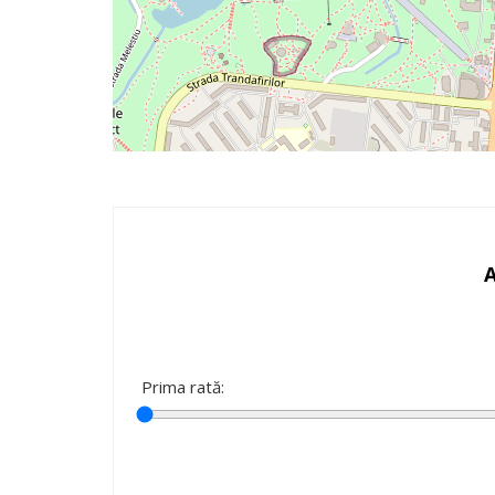
Prima rată: