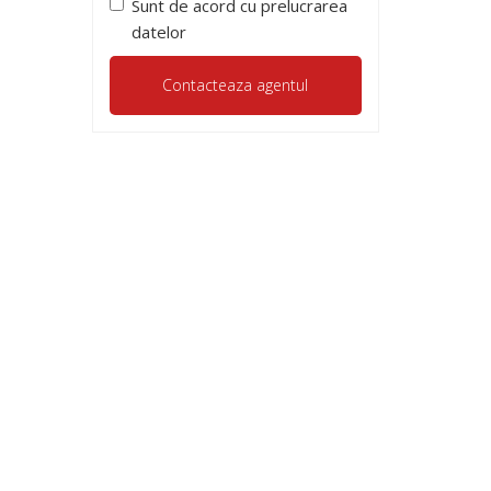
Sunt de acord cu prelucrarea
datelor