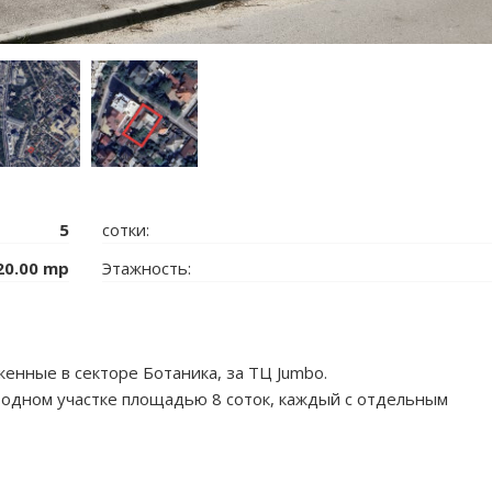
5
сотки:
20.00 mp
Этажность:
женные в секторе Ботаника, за ТЦ Jumbo.
 одном участке площадью 8 соток, каждый с отдельным