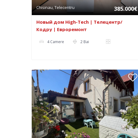
Chisinau, Telecentru
385.000€
Новый дом High-Tech | Телецентр/
Кодру | Евроремонт
4 Camere
2 Bai