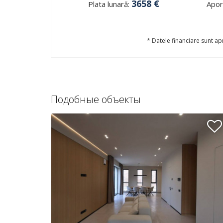
3658
€
Plata lunară:
Aport
* Datele financiare sunt apr
Подобные объекты