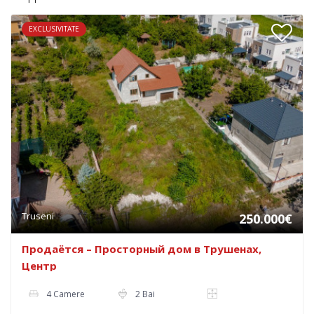
EXCLUSIVITATE
Truseni
250.000€
Продаётся – Просторный дом в Трушенах,
Центр
4 Camere
2 Bai