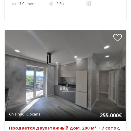
3 Camere
2 Bai
Chisinau, Ciocana
255.000€
Продается двухэтажный дом, 200 м² + 7 соток,