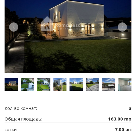
Кол-во комнат:
3
Общая площадь:
163.00 mp
сотки:
7.00 ari