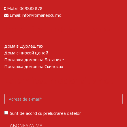
Mobil:
069883878
Email:
info@romanescu.md
Lorem ipsum dolor sit amet
Дома в Дурлештах
Дома с низкой ценой
Продажа домов на Ботанике
Продажа домов на Скиносах
Lorem ipsum dolor sit amet
Sunt de acord cu prelucrarea datelor