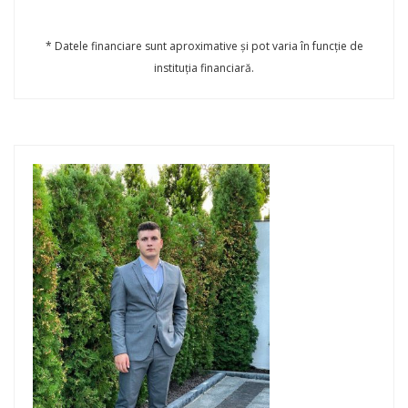
* Datele financiare sunt aproximative și pot varia în funcție de
instituția financiară.