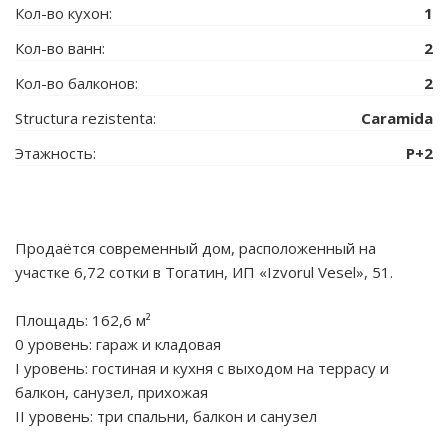
Кол-во кухон:
1
Кол-во ванн:
2
Кол-во балконов:
2
Structura rezistenta:
Caramida
Этажность:
P+2
Продаётся современный дом, расположенный на
участке 6,72 сотки в Тогатин, ИП «Izvorul Vesel», 51.
Площадь: 162,6 м²
0 уровень: гараж и кладовая
I уровень: гостиная и кухня с выходом на террасу и
балкон, санузел, прихожая
II уровень: три спальни, балкон и санузел