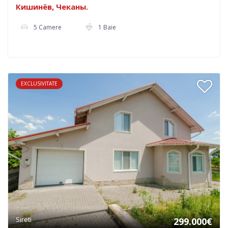
Кишинёв, Чеканы.
5 Camere
1 Baie
EXCLUSIVITATE
Sireti
299.000€