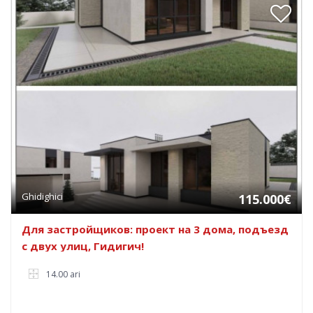
Ghidighici
115.000€
Для застройщиков: проект на 3 дома, подъезд
с двух улиц, Гидигич!
14.00 ari