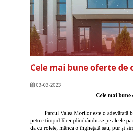
Cele mai bune oferte de 
03-03-2023
Cele mai bune o
Parcul Valea Morilor este o adevărată bij
petrec timpul liber plimbându-se pe aleele parc
da cu rolele, mânca o înghețată sau, pur și si