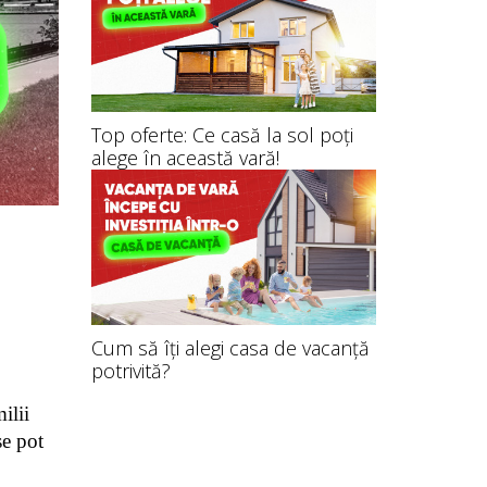
Top oferte: Ce casă la sol poți
alege în această vară!
Cum să îți alegi casa de vacanță
potrivită?
lii 
e pot 