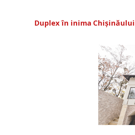
Duplex în inima Chișinăului