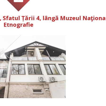
, Sfatul Țării 4, lângă Muzeul Naţiona
Etnografie