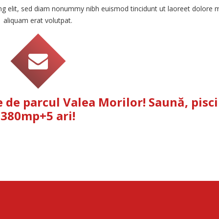
ing elit, sed diam nonummy nibh euismod tincidunt ut laoreet dolore
aliquam erat volutpat.
de parcul Valea Morilor! Saună, pisci
380mp+5 ari!