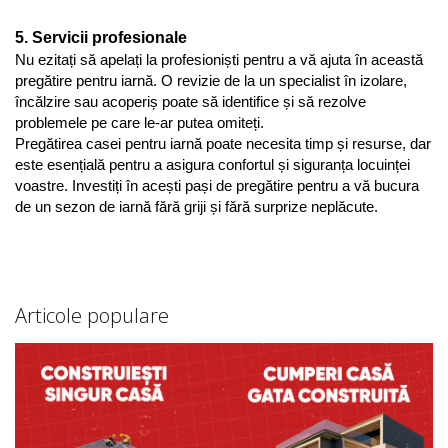
5. Servicii profesionale
Nu ezitați să apelați la profesioniști pentru a vă ajuta în această 
pregătire pentru iarnă. O revizie de la un specialist în izolare, 
încălzire sau acoperiș poate să identifice și să rezolve 
problemele pe care le-ar putea omiteți.
Pregătirea casei pentru iarnă poate necesita timp și resurse, dar 
este esențială pentru a asigura confortul și siguranța locuinței 
voastre. Investiți în acești pași de pregătire pentru a vă bucura 
de un sezon de iarnă fără griji și fără surprize neplăcute.
Articole populare