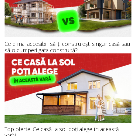
Ce e mai accesibil: să-ți construiești singur casă sau
să o cumperi gata construită?
Top oferte: Ce casă la sol poți alege în această
vară!