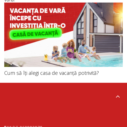
Cum să îți alegi casa de vacanță potrivită?
Lorem ipsum dolor sit amet