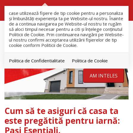
RO
RU
case utilizează fişiere de tip cookie pentru a personaliza
și îmbunătăți experiența ta pe Website-ul nostru. Înainte
de a continua navigarea pe Website-ul nostru te rugăm
să aloci timpul necesar pentru a citi și înțelege conținutul
Politicii de Cookie. Prin continuarea navigării pe Website-
ul nostru confirmi acceptarea utilizării fişierelor de tip
cookie conform Politicii de Cookie.
Politica de Confidentialitate
Politica de Cookie
AM INTELES
Cum să te asiguri că casa ta
este pregătită pentru iarnă:
Pași Esențiali.