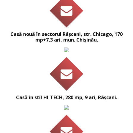
Casă nouă în sectorul Râșcani, str. Chicago, 170
mp+7,3 ari, mun. Chișinău.
Casă în stil HI-TECH, 280 mp, 9 ari, Râșcani.