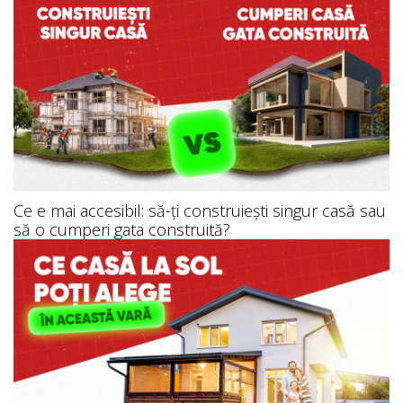
Ce e mai accesibil: să-ți construiești singur casă sau
să o cumperi gata construită?