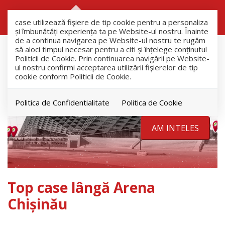
RO
RU
case utilizează fişiere de tip cookie pentru a personaliza
și îmbunătăți experiența ta pe Website-ul nostru. Înainte
de a continua navigarea pe Website-ul nostru te rugăm
să aloci timpul necesar pentru a citi și înțelege conținutul
Politicii de Cookie. Prin continuarea navigării pe Website-
ul nostru confirmi acceptarea utilizării fişierelor de tip
cookie conform Politicii de Cookie.
Politica de Confidentialitate
Politica de Cookie
AM INTELES
Top case lângă Arena
Chișinău