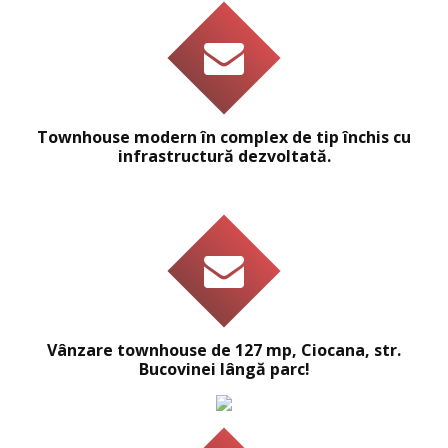
Townhouse modern în complex de tip închis cu
infrastructură dezvoltată.
Vânzare townhouse de 127 mp, Ciocana, str.
Bucovinei lângă parc!