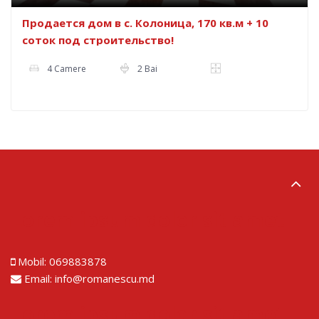
Продается дом в с. Колоница, 170 кв.м + 10
соток под строительство!
4 Camere
2 Bai
Lorem ipsum dolor sit amet
Mobil:
069883878
Email:
info@romanescu.md
Lorem ipsum dolor sit amet