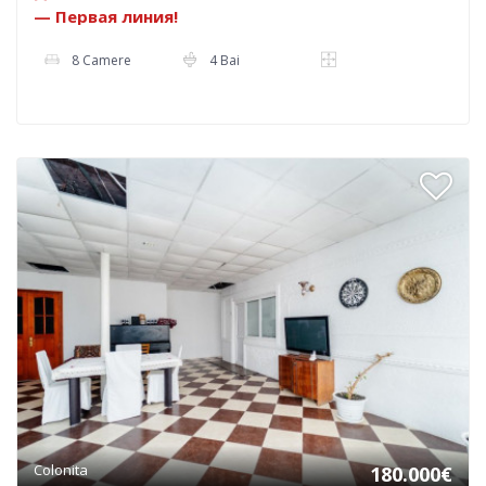
— Первая линия!
8 Camere
4 Bai
Colonita
180.000€