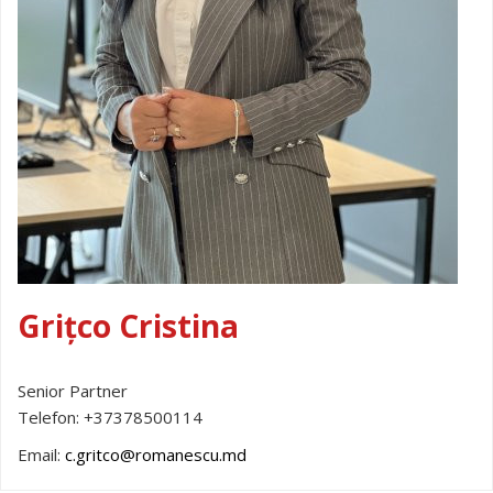
Grițco Cristina
Senior Partner
Telefon:
+37378500114
Email:
c.gritco@romanescu.md