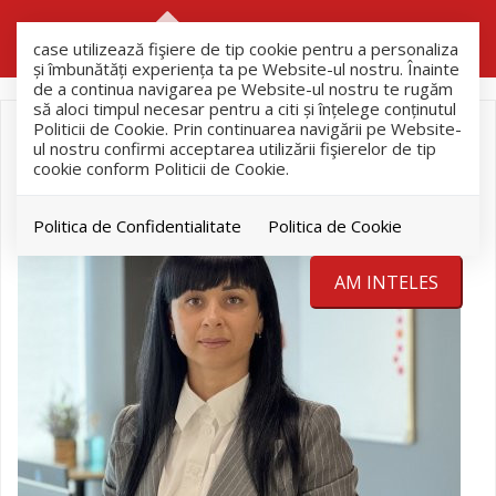
RO
RU
case utilizează fişiere de tip cookie pentru a personaliza
și îmbunătăți experiența ta pe Website-ul nostru. Înainte
de a continua navigarea pe Website-ul nostru te rugăm
să aloci timpul necesar pentru a citi și înțelege conținutul
Politicii de Cookie. Prin continuarea navigării pe Website-
ul nostru confirmi acceptarea utilizării fişierelor de tip
cookie conform Politicii de Cookie.
Politica de Confidentialitate
Politica de Cookie
AM INTELES