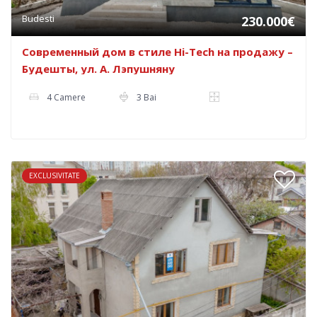
Budesti
230.000€
Современный дом в стиле Hi-Tech на продажу –
Будешты, ул. А. Лэпушняну
4 Camere
3 Bai
EXCLUSIVITATE