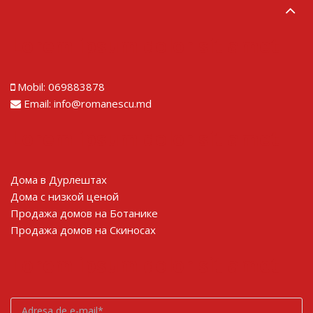
Lorem ipsum dolor sit amet
Mobil:
069883878
Email:
info@romanescu.md
Lorem ipsum dolor sit amet
Дома в Дурлештах
Дома с низкой ценой
Продажа домов на Ботанике
Продажа домов на Скиносах
Lorem ipsum dolor sit amet