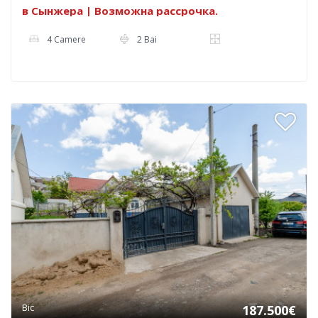
в Сынжера | Возможна рассрочка.
4 Camere
2 Bai
Bic
187.500€