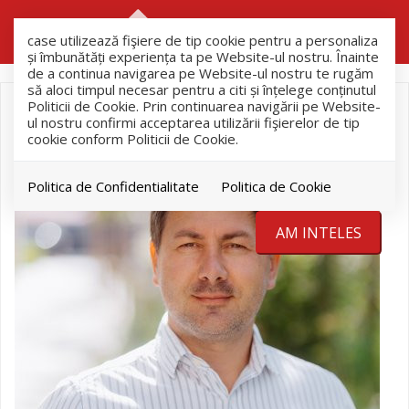
RO
RU
case utilizează fişiere de tip cookie pentru a personaliza
și îmbunătăți experiența ta pe Website-ul nostru. Înainte
de a continua navigarea pe Website-ul nostru te rugăm
să aloci timpul necesar pentru a citi și înțelege conținutul
Politicii de Cookie. Prin continuarea navigării pe Website-
ul nostru confirmi acceptarea utilizării fişierelor de tip
cookie conform Politicii de Cookie.
Politica de Confidentialitate
Politica de Cookie
AM INTELES