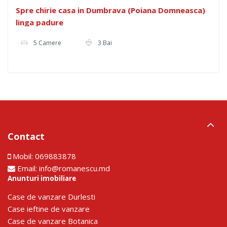
Spre chirie casa in Dumbrava (Poiana Domneasca)
linga padure
5 Camere
3 Bai
Contact
Mobil:
069883878
Email:
info@romanescu.md
Anunturi imobiliare
Сase de vanzare Durlesti
Сase ieftine de vanzare
Сase de vanzare Botanica