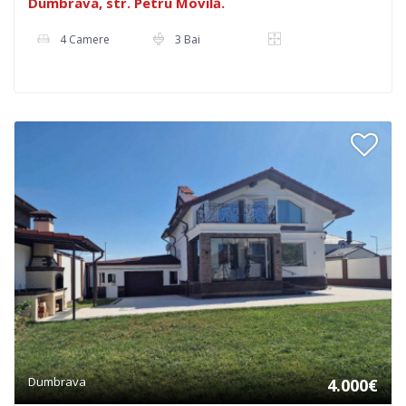
Dumbrava, str. Petru Movilă.
4 Camere
3 Bai
Dumbrava
4.000€