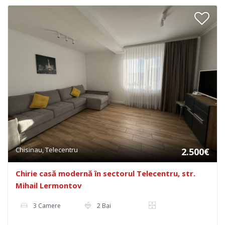
Chisinau, Telecentru
2.500€
Chirie casă modernă în sectorul Telecentru, str.
Mihail Lermontov
3 Camere
2 Bai