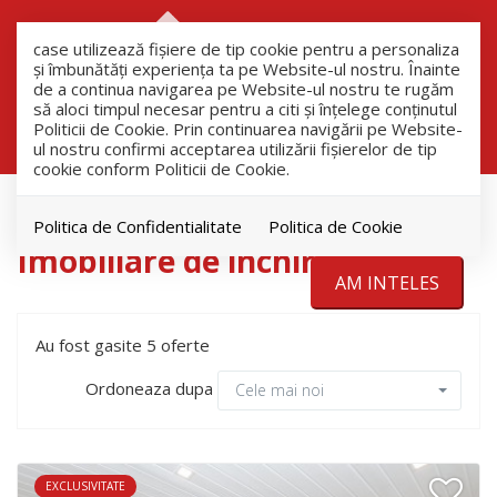
RO
RU
case utilizează fişiere de tip cookie pentru a personaliza
și îmbunătăți experiența ta pe Website-ul nostru. Înainte
de a continua navigarea pe Website-ul nostru te rugăm
să aloci timpul necesar pentru a citi și înțelege conținutul
Filtreaza
Politicii de Cookie. Prin continuarea navigării pe Website-
ul nostru confirmi acceptarea utilizării fişierelor de tip
cookie conform Politicii de Cookie.
Inchiriere
Politica de Confidentialitate
Politica de Cookie
Imobiliare de inchiriat
AM INTELES
Au fost gasite 5 oferte
Ordoneaza dupa
Cele mai noi
EXCLUSIVITATE