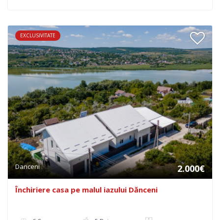
EXCLUSIVITATE
Danceni
2.000€
Închiriere casa pe malul iazului Dănceni