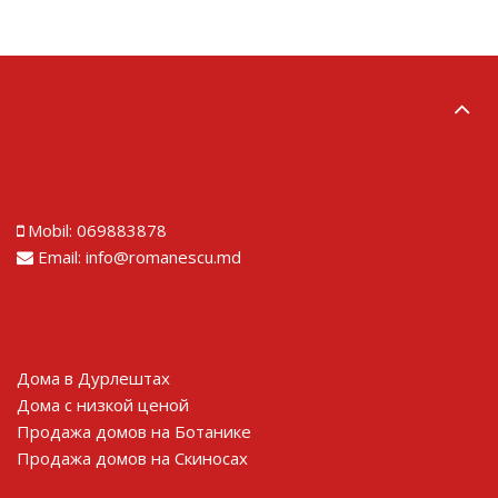
Lorem ipsum dolor sit amet
Mobil:
069883878
Email:
info@romanescu.md
Lorem ipsum dolor sit amet
Дома в Дурлештах
Дома с низкой ценой
Продажа домов на Ботанике
Продажа домов на Скиносах