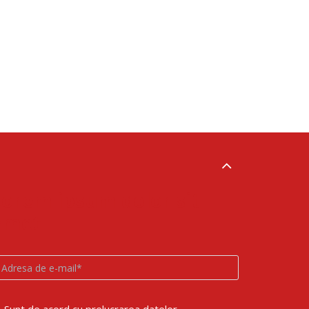
Lorem ipsum dolor sit
amet