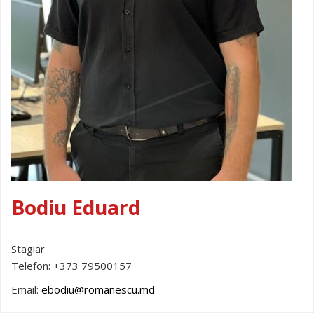
Bodiu Eduard
Stagiar
Telefon:
+373 79500157
Email:
ebodiu@romanescu.md