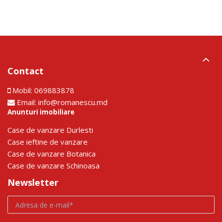
Contact
Mobil:
069883878
Email:
info@romanescu.md
Anunturi imobiliare
Сase de vanzare Durlesti
Сase ieftine de vanzare
Сase de vanzare Botanica
Сase de vanzare Schinoasa
Newsletter