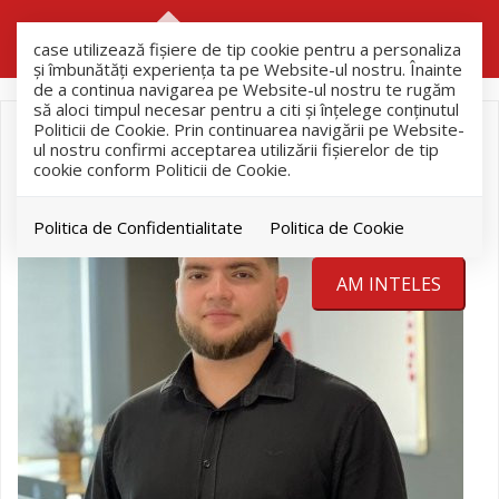
RO
RU
case utilizează fişiere de tip cookie pentru a personaliza
și îmbunătăți experiența ta pe Website-ul nostru. Înainte
de a continua navigarea pe Website-ul nostru te rugăm
să aloci timpul necesar pentru a citi și înțelege conținutul
Politicii de Cookie. Prin continuarea navigării pe Website-
ul nostru confirmi acceptarea utilizării fişierelor de tip
cookie conform Politicii de Cookie.
Politica de Confidentialitate
Politica de Cookie
AM INTELES