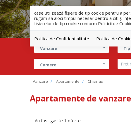
case utilizează fişiere de tip cookie pentru a p
rugăm să aloci timpul necesar pentru a citi și înțe
fişierelor de tip cookie conform Politicii de Cooki
Politica de Confidentialitate
Politica de Cooki
Vanzare
Tip
Camere
Vanzare
Apartamente
Chisinau
Apartamente de vanzare 
Au fost gasite 1 oferte