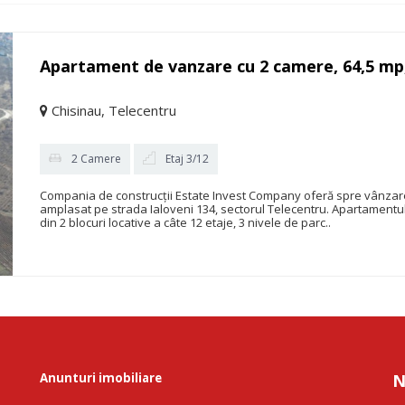
Apartament de vanzare cu 2 camere, 64,5 mp, 
Chisinau, Telecentru
2 Camere
Etaj 3/12
Compania de construcții Estate Invest Company oferă spre vânzare 
amplasat pe strada Ialoveni 134, sectorul Telecentru. Apartamentul 
din 2 blocuri locative a câte 12 etaje, 3 nivele de parc..
Anunturi imobiliare
N