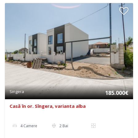
Singera
185.000€
Casă în or. Sîngera, varianta alba
4 Camere
2 Bai