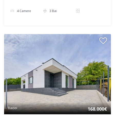
4 Camere
3 Bai
Bacioi
168.000€