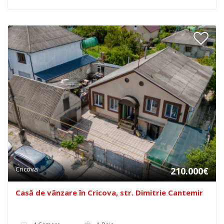
Cricova
210.000€
Casă de vânzare în Cricova, str. Dimitrie Cantemir