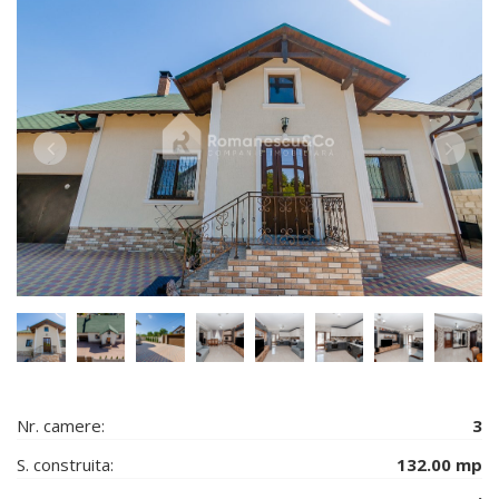
Nr. camere:
3
S. construita:
132.00 mp