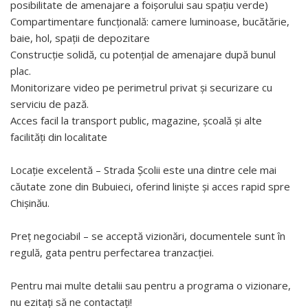
posibilitate de amenajare a foișorului sau spațiu verde)
Compartimentare funcțională: camere luminoase, bucătărie,
baie, hol, spații de depozitare
Construcție solidă, cu potențial de amenajare după bunul
plac.
Monitorizare video pe perimetrul privat și securizare cu
serviciu de pază.
Acces facil la transport public, magazine, școală și alte
facilități din localitate
Locație excelentă – Strada Școlii este una dintre cele mai
căutate zone din Bubuieci, oferind liniște și acces rapid spre
Chișinău.
Preț negociabil – se acceptă vizionări, documentele sunt în
regulă, gata pentru perfectarea tranzacției.
Pentru mai multe detalii sau pentru a programa o vizionare,
nu ezitați să ne contactați!