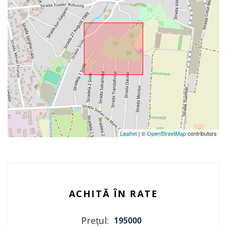
Leaflet
| ©
OpenStreetMap
contributors
ACHITĂ ÎN RATE
Prețul:
195000