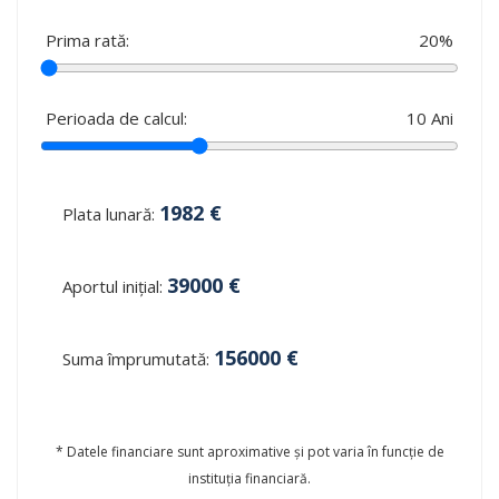
Prima rată:
20
%
Perioada de calcul:
10
Ani
1982
€
Plata lunară:
39000
€
Aportul inițial:
156000
€
Suma împrumutată:
* Datele financiare sunt aproximative și pot varia în funcție de
instituția financiară.