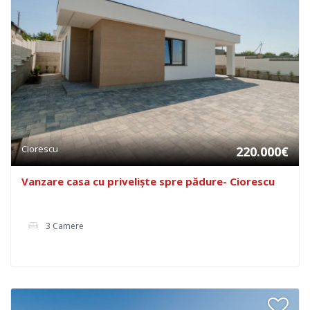
Ciorescu
220.000€
Vanzare casa cu priveliște spre pădure- Ciorescu
3 Camere