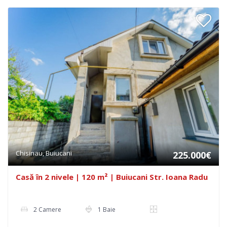
Chisinau, Buiucani
225.000€
Casă în 2 nivele | 120 m² | Buiucani Str. Ioana Radu
2 Camere
1 Baie