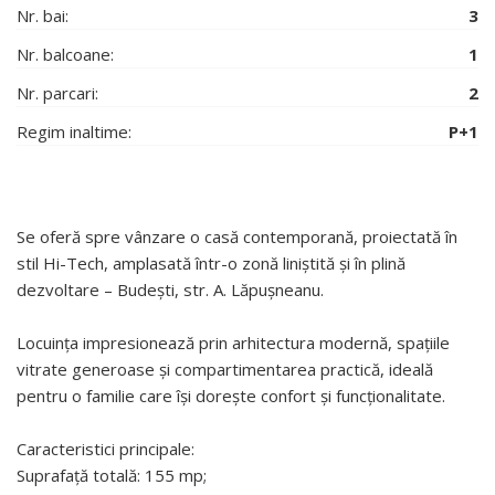
Nr. bai:
3
Nr. balcoane:
1
Nr. parcari:
2
Regim inaltime:
P+1
Se oferă spre vânzare o casă contemporană, proiectată în
stil Hi-Tech, amplasată într-o zonă liniștită și în plină
dezvoltare – Budești, str. A. Lăpușneanu.
Locuința impresionează prin arhitectura modernă, spațiile
vitrate generoase și compartimentarea practică, ideală
pentru o familie care își dorește confort și funcționalitate.
Caracteristici principale:
Suprafață totală: 155 mp;