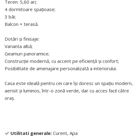
Teren: 5,60 ari;
4 dormitoare spațioase;
3 băi;
Balcon + terasă.
Dotări și finisaje:
Varianta albă;
Geamuri panoramice;
Construcție modernă, cu accent pe eficiență și confort;
Posibilitate de amenajare personalizată a interiorului.
Casa este ideală pentru cei care își doresc un spațiu modern,
aerisit și luminos, într-o zonă verde, dar cu acces facil către
oraș.
Utilitati generale:
Curent, Apa