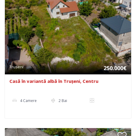
Truseni
250.000€
Casă în variantă albă în Trușeni, Centru
4 Camere
2 Bai