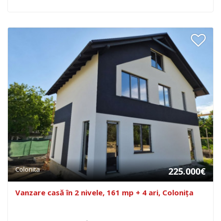
Colonita
225.000€
Vanzare casă în 2 nivele, 161 mp + 4 ari, Colonița