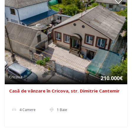
Cricova
210.000€
Casă de vânzare în Cricova, str. Dimitrie Cantemir
4 Camere
1 Baie