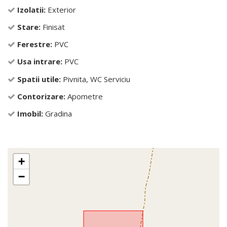
Izolatii:
Exterior
Stare:
Finisat
Ferestre:
PVC
Usa intrare:
PVC
Spatii utile:
Pivnita, WC Serviciu
Contorizare:
Apometre
Imobil:
Gradina
+
−