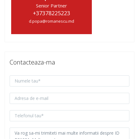
Senior Partner
+37378225223
d.popa@romanescu.md
Contacteaza-ma