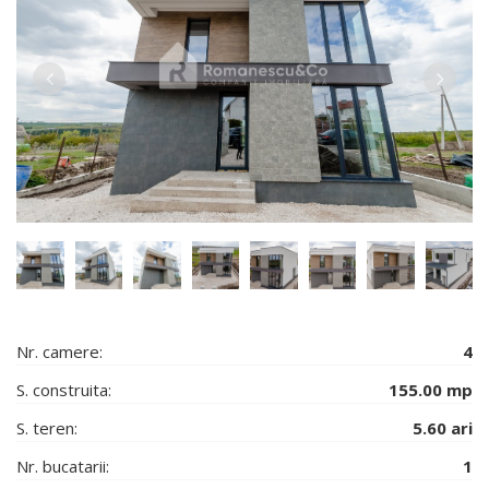
Nr. camere:
4
S. construita:
155.00 mp
S. teren:
5.60 ari
Nr. bucatarii:
1