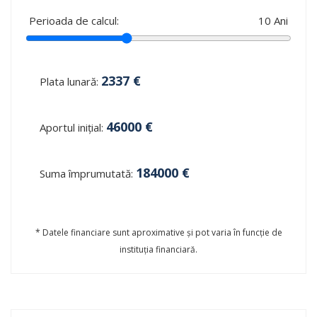
Perioada de calcul:
10
Ani
2337
€
Plata lunară:
46000
€
Aportul inițial:
184000
€
Suma împrumutată:
* Datele financiare sunt aproximative și pot varia în funcție de
instituția financiară.