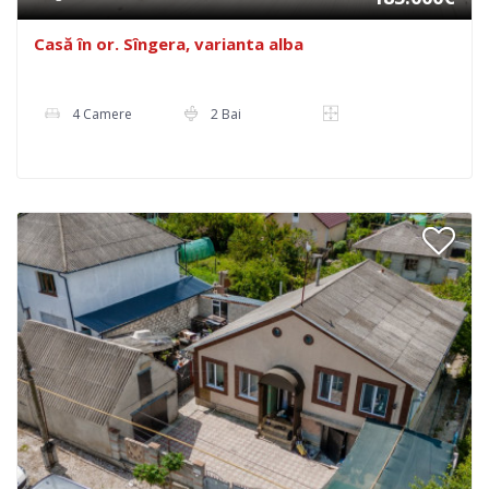
Casă în or. Sîngera, varianta alba
4 Camere
2 Bai