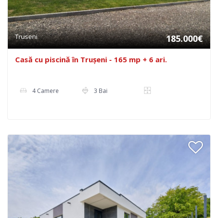
Truseni
185.000€
Casă cu piscină în Trușeni - 165 mp + 6 ari.
4 Camere
3 Bai