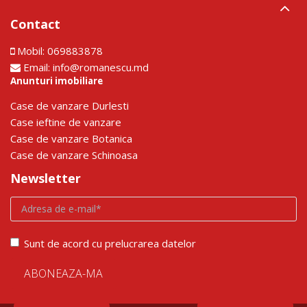
Contact
Mobil:
069883878
Email:
info@romanescu.md
Anunturi imobiliare
Сase de vanzare Durlesti
Сase ieftine de vanzare
Сase de vanzare Botanica
Сase de vanzare Schinoasa
Newsletter
Sunt de acord cu prelucrarea datelor