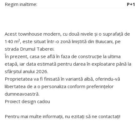
Regim inaltime:
P+1
Acest townhouse modern, cu două nivele și o suprafață de
140 m², este situat într-o zonă liniștită din Buiucani, pe
strada Drumul Taberei.
În prezent, casa se află în faza de construcție la ultima
etapă, iar data estimată pentru darea în exploatare până la
sfârșitul anului 2026.
Proprietatea va fi finisată în variantă albă, oferindu-vă
libertatea de a o personaliza conform preferințelor
dumneavoastră.
Proiect design cadou
Pentru mai multe informații, nu ezitați să ne contactați!