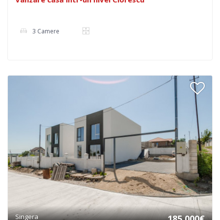
3 Camere
Singera
185.000€