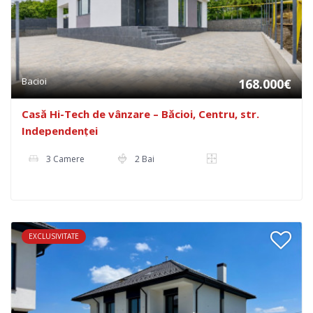
Bacioi
168.000€
Casă Hi-Tech de vânzare – Băcioi, Centru, str.
Independenței
3 Camere
2 Bai
EXCLUSIVITATE