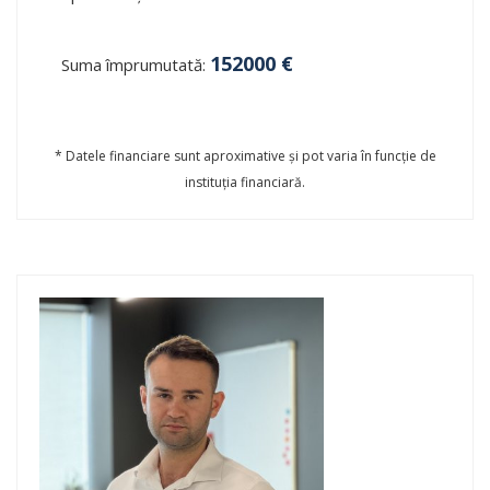
152000
€
Suma împrumutată:
* Datele financiare sunt aproximative și pot varia în funcție de
instituția financiară.