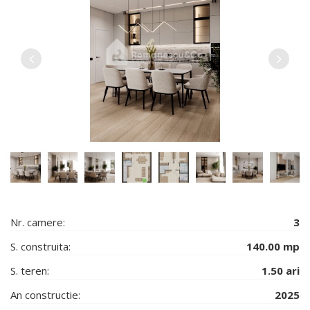
Nr. camere:
3
S. construita:
140.00 mp
S. teren:
1.50 ari
An constructie:
2025