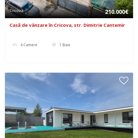
Cricova
210.000€
Casă de vânzare în Cricova, str. Dimitrie Cantemir
4 Camere
1 Baie