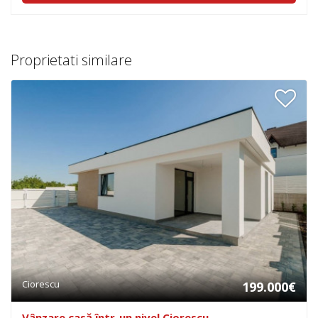
Proprietati similare
Ciorescu
199.000€
Vânzare casă într-un nivel Ciorescu