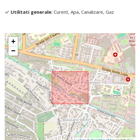
Utilitati generale:
Curent, Apa, Canalizare, Gaz
+
−
Leaflet
| ©
OpenStreetMap
contributors