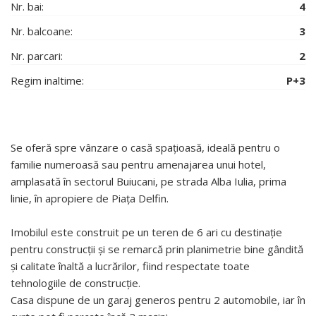
Nr. bai:
4
Nr. balcoane:
3
Nr. parcari:
2
Regim inaltime:
P+3
Se oferă spre vânzare o casă spațioasă, ideală pentru o
familie numeroasă sau pentru amenajarea unui hotel,
amplasată în sectorul Buiucani, pe strada Alba Iulia, prima
linie, în apropiere de Piața Delfin.
Imobilul este construit pe un teren de 6 ari cu destinație
pentru construcții și se remarcă prin planimetrie bine gândită
și calitate înaltă a lucrărilor, fiind respectate toate
tehnologiile de construcție.
Casa dispune de un garaj generos pentru 2 automobile, iar în