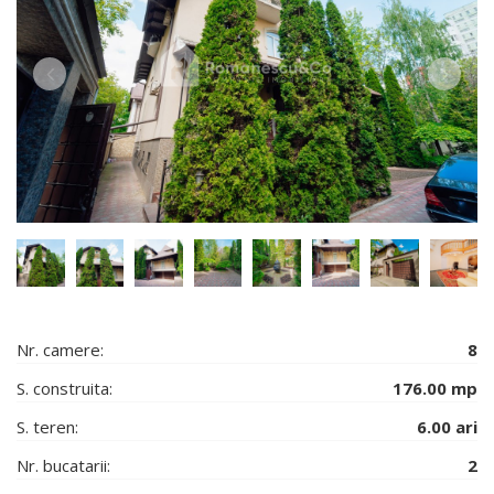
Nr. camere:
8
S. construita:
176.00 mp
S. teren:
6.00 ari
Nr. bucatarii:
2