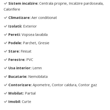
Sistem incalzire:
Centrala proprie, Incalzire pardoseala,
Calorifere
Climatizare:
Aer conditionat
Izolatii:
Exterior
Pereti:
Vopsea lavabila
Podele:
Parchet, Gresie
Stare:
Finisat
Ferestre:
PVC
Usa interior:
Lemn
Bucatarie:
Nemobilata
Contorizare:
Apometre, Contor caldura, Contor gaz
Mobilat:
Partial
Imobil:
Curte