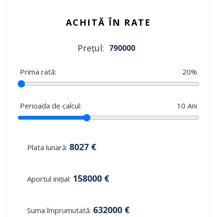
ACHITĂ ÎN RATE
Prețul:
790000
Prima rată:
20
%
Perioada de calcul:
10
Ani
8027
€
Plata lunară:
158000
€
Aportul inițial:
632000
€
Suma împrumutată: