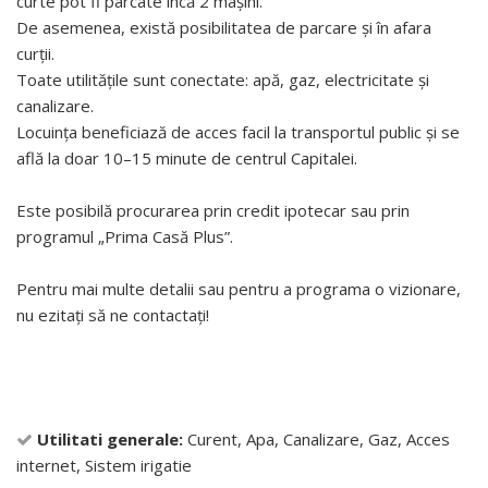
curte pot fi parcate încă 2 mașini.
De asemenea, există posibilitatea de parcare și în afara
curții.
Toate utilitățile sunt conectate: apă, gaz, electricitate și
canalizare.
Locuința beneficiază de acces facil la transportul public și se
află la doar 10–15 minute de centrul Capitalei.
Este posibilă procurarea prin credit ipotecar sau prin
programul „Prima Casă Plus”.
Pentru mai multe detalii sau pentru a programa o vizionare,
nu ezitați să ne contactați!
Utilitati generale:
Curent, Apa, Canalizare, Gaz, Acces
internet, Sistem irigatie