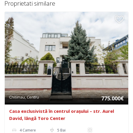
Proprietati similare
Chisinau, Centru
775.000€
Casa exclusivistă în centrul orașului – str. Aurel
David, lângă Toro Center
4 Camere
5 Bai