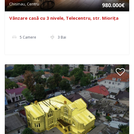
Chisinau, Centru
980.000€
Vânzare casă cu 3 nivele, Telecentru, str. Miorița
5 Camere
3 Bai