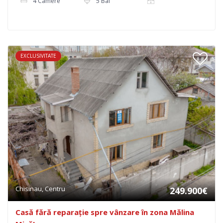
4 Camere
5 Bai
EXCLUSIVITATE
Chisinau, Centru
249.900€
Casă fără reparație spre vânzare în zona Mălina