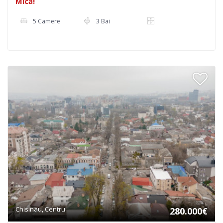
Mică!
5 Camere
3 Bai
Chisinau, Centru
280.000€