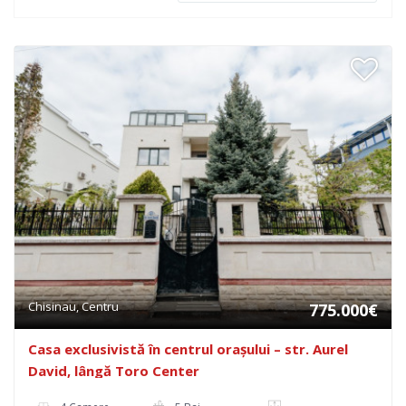
Chisinau, Centru
775.000€
Casa exclusivistă în centrul orașului – str. Aurel
David, lângă Toro Center