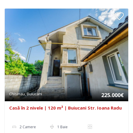
Chisinau, Buiucani
225.000€
Casă în 2 nivele | 120 m² | Buiucani Str. Ioana Radu
2 Camere
1 Baie