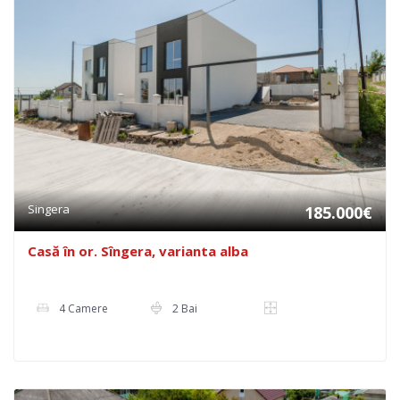
Singera
185.000€
Casă în or. Sîngera, varianta alba
4 Camere
2 Bai