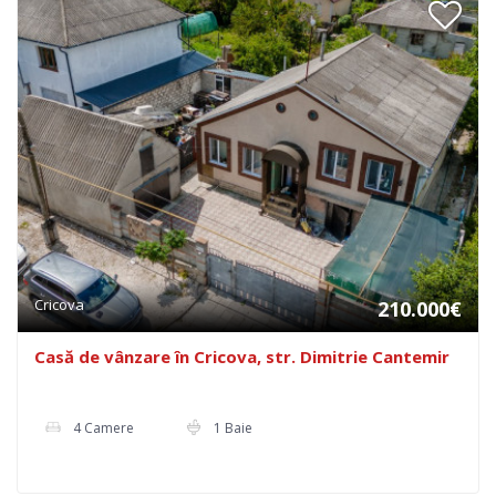
Cricova
210.000€
Casă de vânzare în Cricova, str. Dimitrie Cantemir
4 Camere
1 Baie