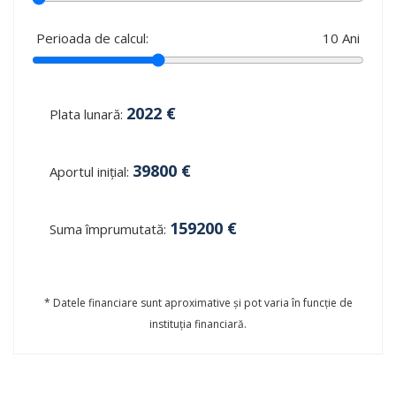
Perioada de calcul:
10
Ani
2022
€
Plata lunară:
39800
€
Aportul inițial:
159200
€
Suma împrumutată:
* Datele financiare sunt aproximative și pot varia în funcție de
instituția financiară.