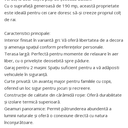
Cu o suprafață generoasă de 190 mp, această proprietate
este ideală pentru cei care doresc să-și creeze propriul colț
de rai.
Caracteristici principale:
Interior finisat în variantă gri: Vă oferă libertatea de a decora
și amenaja spațiul conform preferințelor personale.
Terasa largă: Perfectă pentru momente de relaxare în aer
liber, cu o priveliște deosebită spre pădure.
Garaj pentru 2 mașini: Spațiu suficient pentru a vă adăposti
vehiculele în siguranță.
Curte privată: Un avantaj major pentru familiile cu copii,
oferind un loc sigur pentru jocuri și recreere.
Construcție de calitate din cărămidă roșie: Oferă durabilitate
și izolare termică superioară.
Geamuri panoramice: Permit pătrunderea abundentă a
luminii naturale și oferă o conexiune directă cu natura
înconjurătoare.