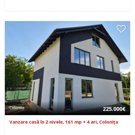
Colonita
225.000€
Vanzare casă în 2 nivele, 161 mp + 4 ari, Colonița