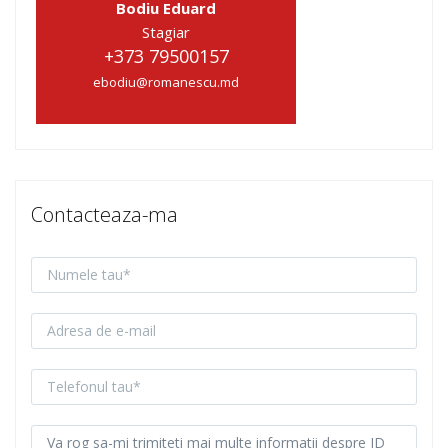
Bodiu Eduard
Stagiar
+373 79500157
ebodiu@romanescu.md
Contacteaza-ma