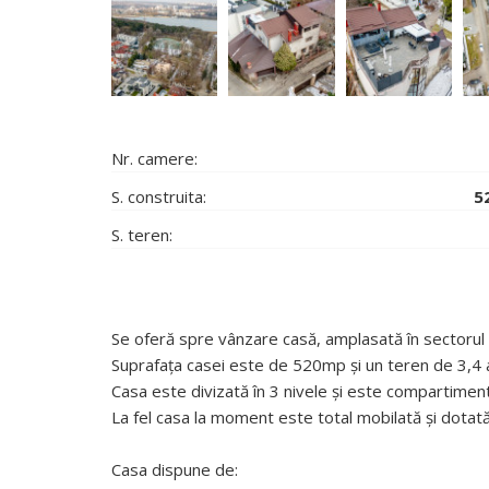
Nr. camere:
S. construita:
5
S. teren:
Se oferă spre vânzare casă, amplasată în sectorul 
Suprafața casei este de 520mp și un teren de 3,4 a
Casa este divizată în 3 nivele și este compartiment
La fel casa la moment este total mobilată și dotată
Casa dispune de: