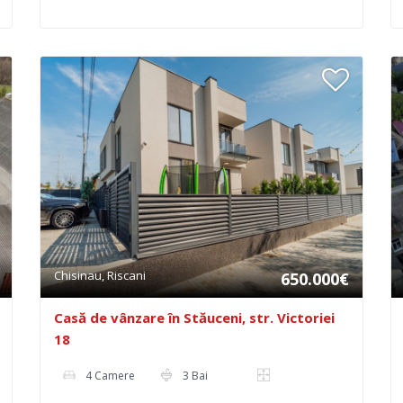
Chisinau, Riscani
650.000€
Casă de vânzare în Stăuceni, str. Victoriei
18
4 Camere
3 Bai