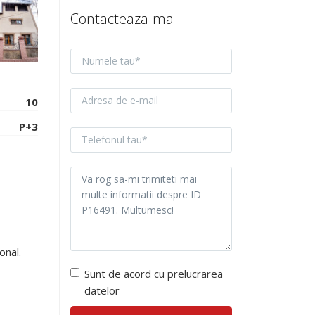
Contacteaza-ma
10
P+3
onal.
Sunt de acord cu prelucrarea
datelor