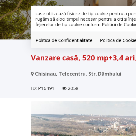
case utilizează fişiere de tip cookie pentru a p
rugăm să aloci timpul necesar pentru a citi și înțe
fişierelor de tip cookie conform Politicii de Cooki
Politica de Confidentialitate
Politica de Cooki
Vanzare
Case
Chisinau
Telecentru
Vanzare casă, 520 mp+3,4 ari
Chisinau, Telecentru, Str. Dâmbului
ID: P16491
2058