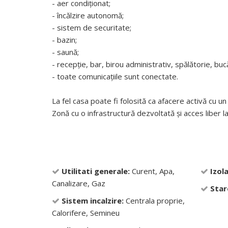
- aer condiționat;
- încălzire autonomă;
- sistem de securitate;
- bazin;
- saună;
- recepție, bar, birou administrativ, spălătorie, buc
- toate comunicațiile sunt conectate.
La fel casa poate fi folosită ca afacere activă cu un
Zonă cu o infrastructură dezvoltată și acces liber la 
Utilitati generale:
Curent, Apa,
Izola
Canalizare, Gaz
Star
Sistem incalzire:
Centrala proprie,
Calorifere, Semineu