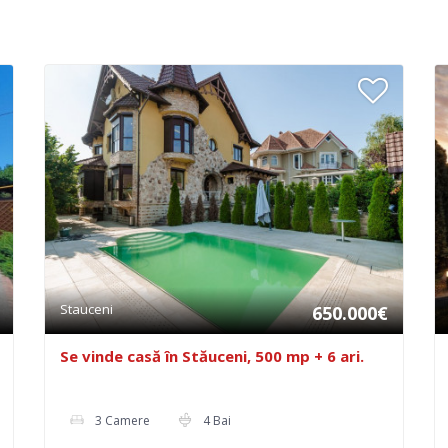
Stauceni
650.000€
Se vinde casă în Stăuceni, 500 mp + 6 ari.
3 Camere
4 Bai