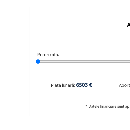
Prima rată:
6503
€
Plata lunară:
Aportu
* Datele financiare sunt apr