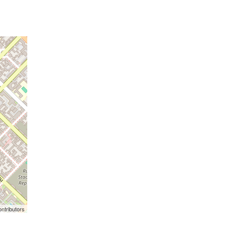
ntributors