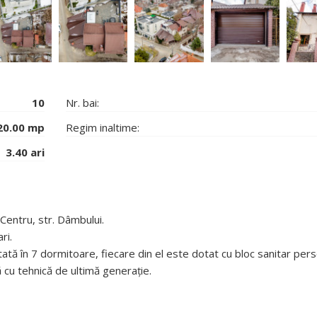
10
Nr. bai:
20.00 mp
Regim inaltime:
3.40 ari
Centru, str. Dâmbului.
ri.
ată în 7 dormitoare, fiecare din el este dotat cu bloc sanitar pers
 cu tehnică de ultimă generație.