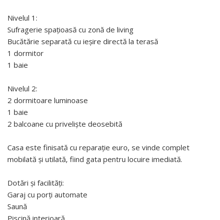
Nivelul 1:
Sufragerie spațioasă cu zonă de living
Bucătărie separată cu ieșire directă la terasă
1 dormitor
1 baie
Nivelul 2:
2 dormitoare luminoase
1 baie
2 balcoane cu priveliște deosebită
Casa este finisată cu reparație euro, se vinde complet
mobilată și utilată, fiind gata pentru locuire imediată.
Dotări și facilități:
Garaj cu porți automate
Saună
Piscină interioară