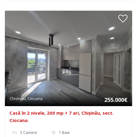
Chisinau, Ciocana
255.000€
Casă în 2 nivele, 200 mp + 7 ari, Chișinău, sect.
Ciocana.
5 Camere
1 Baie