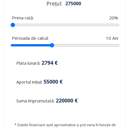
Prețul:
275000
Prima rată:
20
%
Perioada de calcul:
10
Ani
2794
€
Plata lunară:
55000
€
Aportul inițial:
220000
€
Suma împrumutată:
* Datele financiare sunt aproximative și pot varia în funcție de