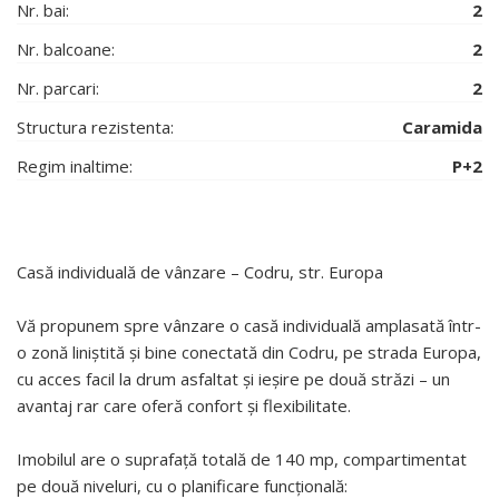
Nr. bai:
2
Nr. balcoane:
2
Nr. parcari:
2
Structura rezistenta:
Caramida
Regim inaltime:
P+2
Casă individuală de vânzare – Codru, str. Europa
Vă propunem spre vânzare o casă individuală amplasată într-
o zonă liniștită și bine conectată din Codru, pe strada Europa,
cu acces facil la drum asfaltat și ieșire pe două străzi – un
avantaj rar care oferă confort și flexibilitate.
Imobilul are o suprafață totală de 140 mp, compartimentat
pe două niveluri, cu o planificare funcțională: