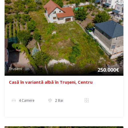
Truseni
250.000€
Casă în variantă albă în Trușeni, Centru
4 Camere
2 Bai