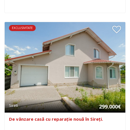
EXCLUSIVITATE
Sireti
299.000€
De vânzare casă cu reparație nouă în Sireți.