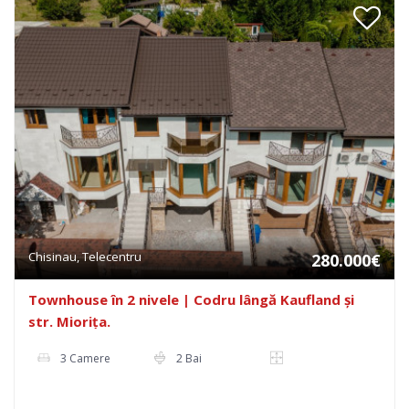
Chisinau, Telecentru
280.000€
Townhouse în 2 nivele | Codru lângă Kaufland și
str. Miorița.
3 Camere
2 Bai