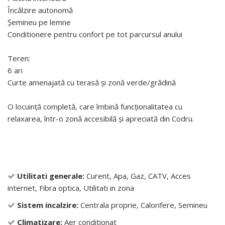
Încălzire autonomă
Șemineu pe lemne
Conditionere pentru confort pe tot parcursul anului
Teren:
6 ari
Curte amenajată cu terasă și zonă verde/grădină
O locuință completă, care îmbină funcționalitatea cu
relaxarea, într-o zonă accesibilă și apreciată din Codru.
Utilitati generale:
Curent, Apa, Gaz, CATV, Acces
internet, Fibra optica, Utilitati in zona
Sistem incalzire:
Centrala proprie, Calorifere, Semineu
Climatizare:
Aer conditionat