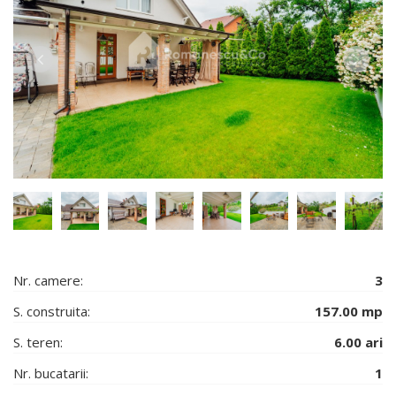
Nr. camere:
3
S. construita:
157.00 mp
S. teren:
6.00 ari
Nr. bucatarii:
1