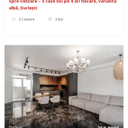
Spre vânzare – 3 case noi pe 4 ari fiecare, variantă
albă, Durlești
3 Camere
3 Bai
Durlesti