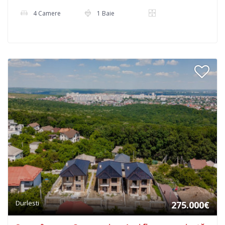
4 Camere
1 Baie
Durlesti
275.000€