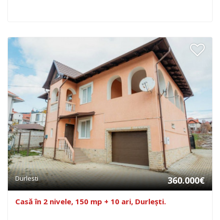
Durlesti
360.000€
Casă în 2 nivele, 150 mp + 10 ari, Durlești.