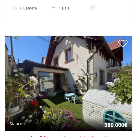
6 Camere
1 Baie
Stauceni
380.000€