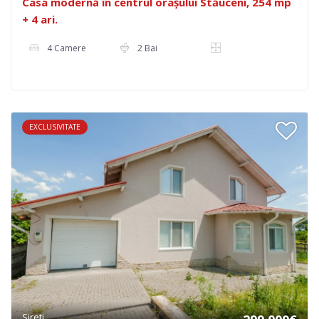
Casa modernă în centrul orașului Stăuceni, 254 mp
+ 4 ari.
4 Camere
2 Bai
EXCLUSIVITATE
Sireti