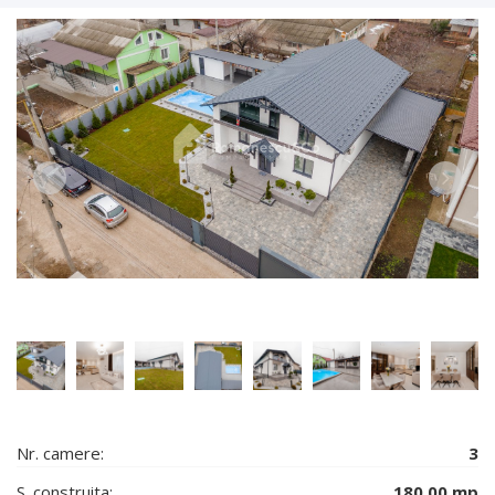
Nr. camere:
3
S. construita:
180.00 mp