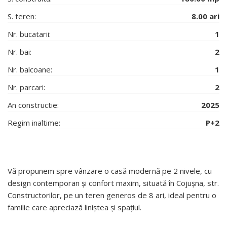
S. teren:
8.00 ari
Nr. bucatarii:
1
Nr. bai:
2
Nr. balcoane:
1
Nr. parcari:
2
An constructie:
2025
Regim inaltime:
P+2
Vă propunem spre vânzare o casă modernă pe 2 nivele, cu
design contemporan și confort maxim, situată în Cojușna, str.
Constructorilor, pe un teren generos de 8 ari, ideal pentru o
familie care apreciază liniștea și spațiul.