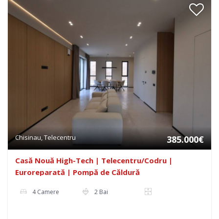
Chisinau, Telecentru
385.000€
Casă Nouă High-Tech | Telecentru/Codru |
Euroreparată | Pompă de Căldură
4 Camere
2 Bai