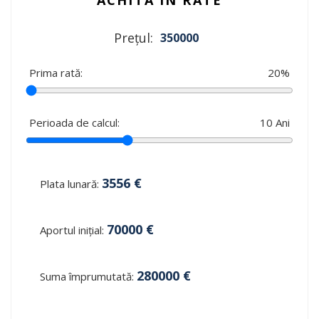
Prețul:
350000
Prima rată:
20
%
Perioada de calcul:
10
Ani
3556
€
Plata lunară:
70000
€
Aportul inițial:
280000
€
Suma împrumutată: