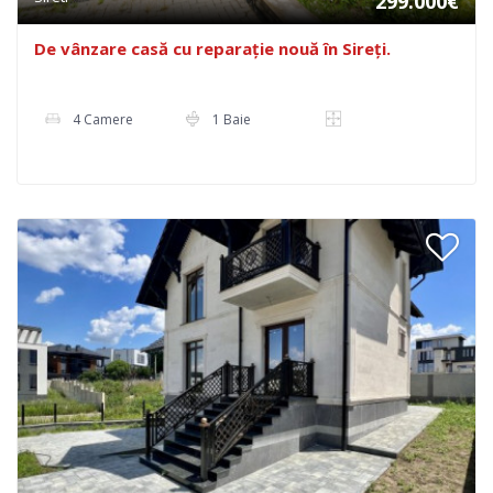
299.000€
De vânzare casă cu reparație nouă în Sireți.
4 Camere
1 Baie