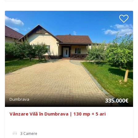
Dumbrava
335.000€
Vânzare Vilă în Dumbrava | 130 mp + 5 ari
3 Camere