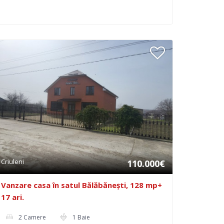
Criuleni
110.000€
Vanzare casa în satul Bălăbănești, 128 mp+
17 ari.
2 Camere
1 Baie