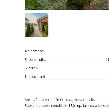
Nr. camere:
S. construita:
1
S. teren:
Nr. bucatarii:
Spre vânzare casă în Cricova, zona de vile.
Suprafața casei constituie 180 mp, iar cea a terenulu