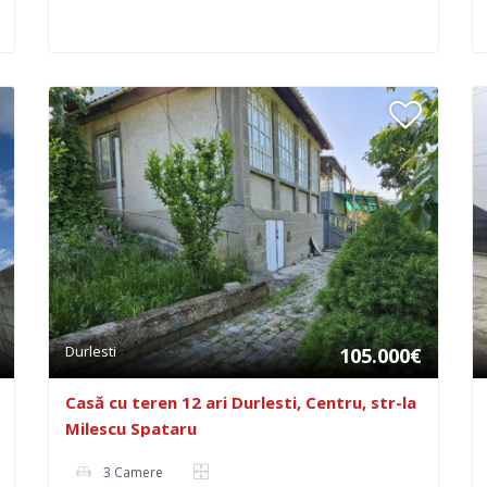
Durlesti
105.000€
Casă cu teren 12 ari Durlesti, Centru, str-la
Milescu Spataru
3 Camere