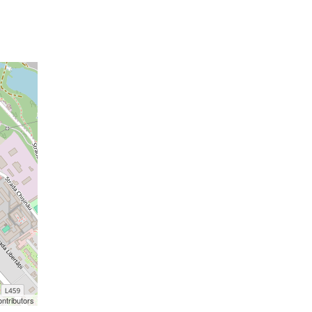
ntributors