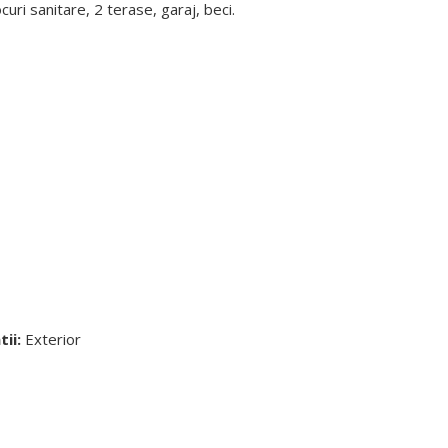
uri sanitare, 2 terase, garaj, beci.
tii:
Exterior