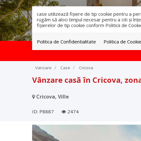
case utilizează fişiere de tip cookie pentru a p
rugăm să aloci timpul necesar pentru a citi și înțe
fişierelor de tip cookie conform Politicii de Cooki
Politica de Confidentialitate
Politica de Cooki
Vanzare
Case
Cricova
Vânzare casă în Cricova, zona
Cricova, Ville
ID: P8887
2474