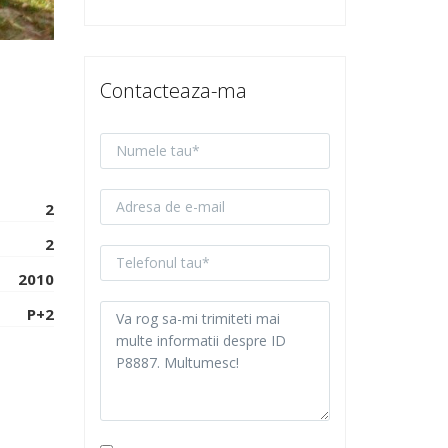
Contacteaza-ma
2
2
2010
P+2