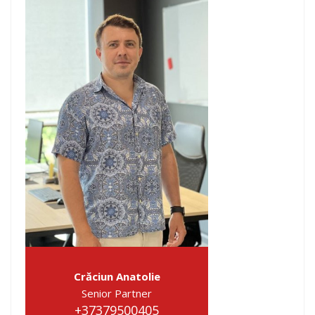
Crăciun Anatolie
Senior Partner
+37379500405