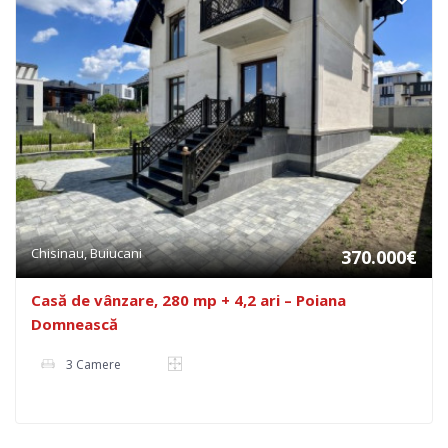
Chisinau, Buiucani
370.000€
Casă de vânzare, 280 mp + 4,2 ari – Poiana
Domnească
3 Camere