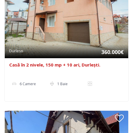
Durlesti
360.000€
Casă în 2 nivele, 150 mp + 10 ari, Durlești.
6 Camere
1 Baie