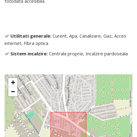
totodată accesibilă.
Utilitati generale:
Curent, Apa, Canalizare, Gaz, Acces
internet, Fibra optica
Sistem incalzire:
Centrala proprie, Incalzire pardoseala
+
−