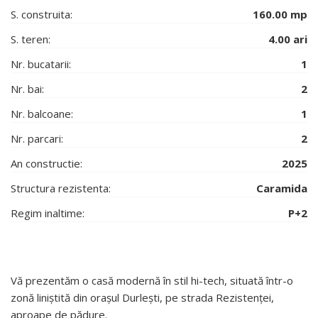
S. construita:
160.00 mp
S. teren:
4.00 ari
Nr. bucatarii:
1
Nr. bai:
2
Nr. balcoane:
1
Nr. parcari:
2
An constructie:
2025
Structura rezistenta:
Caramida
Regim inaltime:
P+2
Vă prezentăm o casă modernă în stil hi-tech, situată într-o
zonă liniștită din orașul Durlești, pe strada Rezistenței,
aproape de pădure.