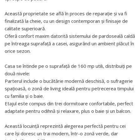
Această proprietate se află în proces de reparație și va fi
finalizată la cheie, cu un design contemporan și finisaje de
calitate superioară.
Oferă confort maxim datorită sistemului de pardoseală caldă
pe întreaga suprafață a casei, asigurând un ambient plăcut în
orice sezon.
Casa se întinde pe o suprafață de 160 mp utili, distribuiți pe
două nivele:
Parterul include o bucătărie modernă deschisă, o sufragerie
spațioasă, o zonă de living ideală pentru petrecerea timpului
cu familia și o baie.
Etajul este compus din trei dormitoare confortabile, perfect
adaptate pentru odihnă și relaxare, plus o baie și un balcon.
Această locuință reprezintă alegerea perfectă pentru cei
care își doresc un trai modern, într-o zonă verde, dar