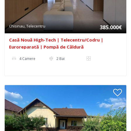
Chisinau, Telecentru
385.000€
Casă Nouă High-Tech | Telecentru/Codru |
Euroreparată | Pompă de Căldură
4 Camere
2 Bai