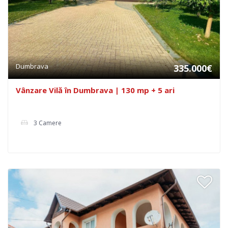
Dumbrava
335.000€
Vânzare Vilă în Dumbrava | 130 mp + 5 ari
3 Camere