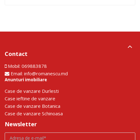
Contact
Mobil:
069883878
Email:
info@romanescu.md
Anunturi imobiliare
Сase de vanzare Durlesti
Сase ieftine de vanzare
Сase de vanzare Botanica
Сase de vanzare Schinoasa
Newsletter