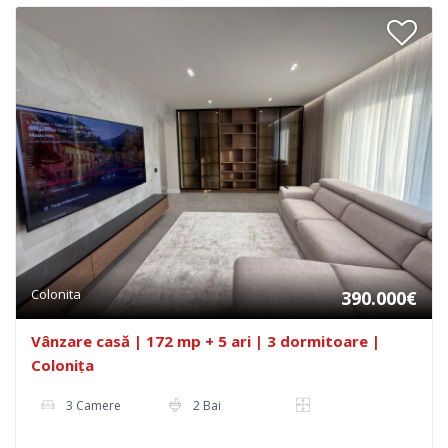
Colonita
390.000€
Vânzare casă | 172 mp + 5 ari | 3 dormitoare |
Colonița
3 Camere
2 Bai