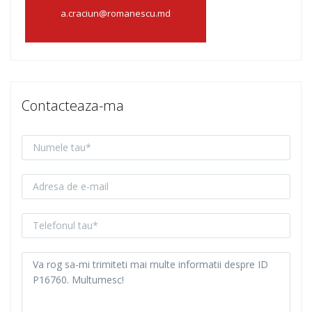
a.craciun@romanescu.md
Contacteaza-ma