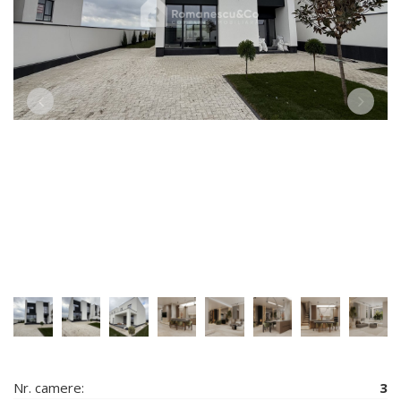
Nr. camere:
3