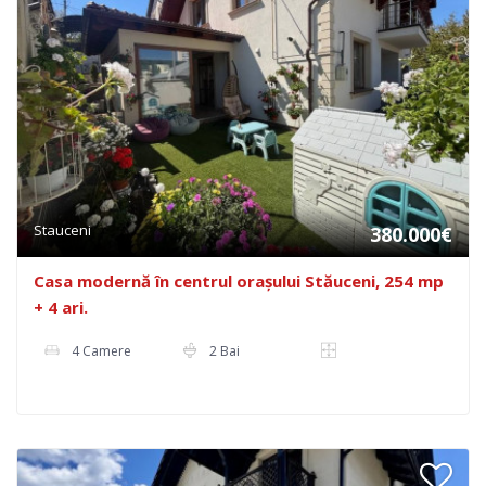
Stauceni
380.000€
Casa modernă în centrul orașului Stăuceni, 254 mp
+ 4 ari.
4 Camere
2 Bai