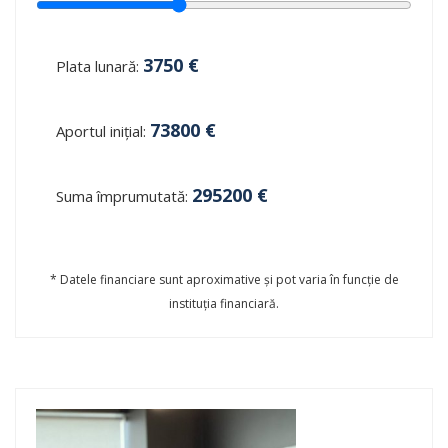
3750
€
Plata lunară:
73800
€
Aportul inițial:
295200
€
Suma împrumutată:
* Datele financiare sunt aproximative și pot varia în funcție de
instituția financiară.