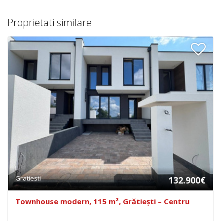
Proprietati similare
Gratiesti
132.900€
Townhouse modern, 115 m², Grătiești – Centru