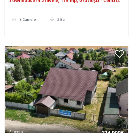
Townhouse în 2 nivele, 115 mp, Grătiești - Centru.
3 Camere
2 Bai
Singera
124.900€