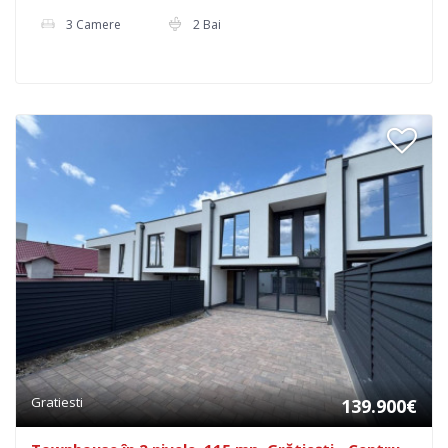
3 Camere
2 Bai
Gratiesti
139.900€