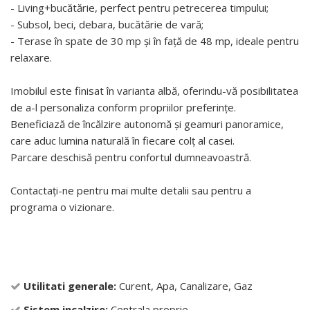
- Living+bucătărie, perfect pentru petrecerea timpului;
- Subsol, beci, debara, bucătărie de vară;
- Terase în spate de 30 mp și în față de 48 mp, ideale pentru
relaxare.
Imobilul este finisat în varianta albă, oferindu-vă posibilitatea
de a-l personaliza conform propriilor preferințe.
Beneficiază de încălzire autonomă și geamuri panoramice,
care aduc lumina naturală în fiecare colț al casei.
Parcare deschisă pentru confortul dumneavoastră.
Contactați-ne pentru mai multe detalii sau pentru a
programa o vizionare.
Utilitati generale:
Curent, Apa, Canalizare, Gaz
Sistem incalzire:
Centrala proprie