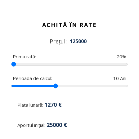
ACHITĂ ÎN RATE
Prețul:
125000
Prima rată:
20
%
Perioada de calcul:
10
Ani
1270
€
Plata lunară:
25000
€
Aportul inițial: