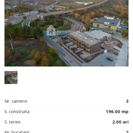
Nr. camere:
3
S. construita:
196.00 mp
S. teren:
2.00 ari
Nr. bucatarii:
2