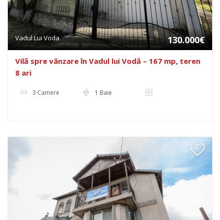
Vadul Lui Voda
130.000€
Vilă spre vânzare în Vadul lui Vodă – 167 mp, teren
8 ari
3 Camere
1 Baie