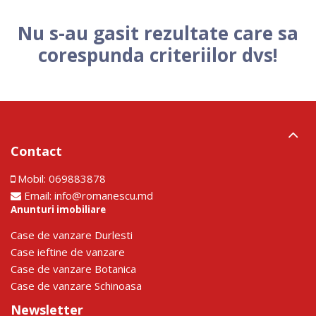
Nu s-au gasit rezultate care sa
corespunda criteriilor dvs!
Contact
Mobil:
069883878
Email:
info@romanescu.md
Anunturi imobiliare
Сase de vanzare Durlesti
Сase ieftine de vanzare
Сase de vanzare Botanica
Сase de vanzare Schinoasa
Newsletter