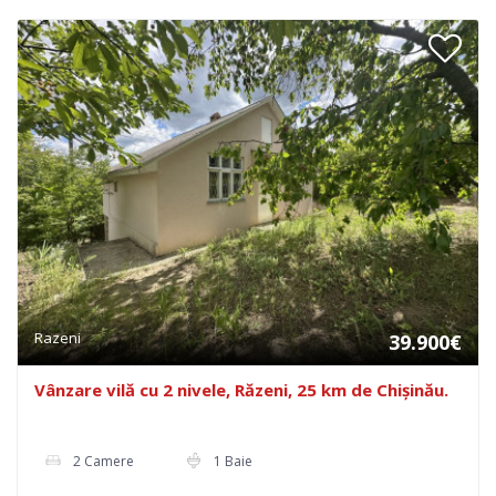
Razeni
39.900€
Vânzare vilă cu 2 nivele, Răzeni, 25 km de Chișinău.
2 Camere
1 Baie