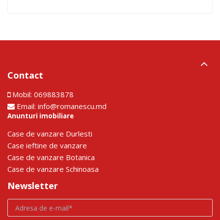
Contact
Mobil:
069883878
Email:
info@romanescu.md
Anunturi imobiliare
Сase de vanzare Durlesti
Сase ieftine de vanzare
Сase de vanzare Botanica
Сase de vanzare Schinoasa
Newsletter