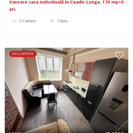
Vanzare casa individuală în Ceadir-Lunga, 170 mp+5
ari.
5 Camere
1 Baie
EXCLUSIVITATE
Edinet