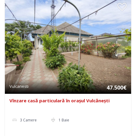
Vulcanesti
47.500€
Vînzare casă particulară în orașul Vulcănești
3 Camere
1 Baie