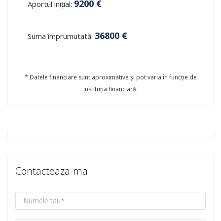
9200
€
Aportul inițial:
36800
€
Suma împrumutată:
* Datele financiare sunt aproximative și pot varia în funcție de
instituția financiară.
Contacteaza-ma