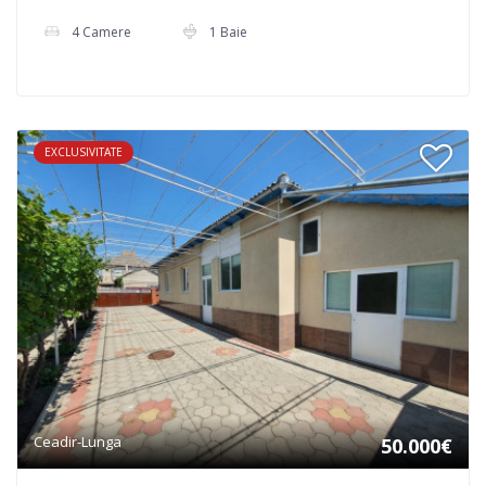
4 Camere
1 Baie
EXCLUSIVITATE
Ceadir-Lunga
50.000€