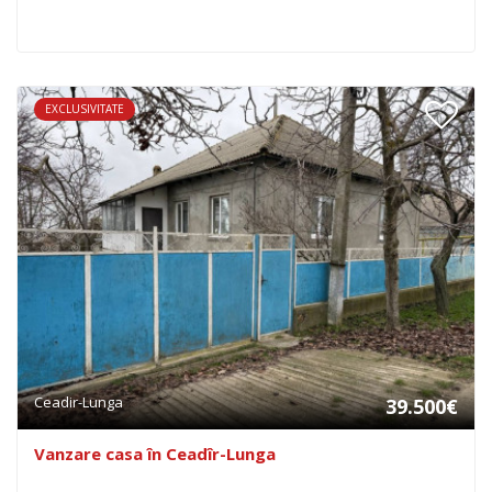
EXCLUSIVITATE
Ceadir-Lunga
39.500€
Vanzare casa în Ceadîr-Lunga