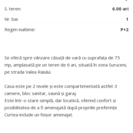
S. teren:
6.00 ari
Nr. bai:
1
Regim inaltime:
P+2
Se oferă spre vânzare căsuță de vară cu suprafața de 75
mp, amplasată pe un teren de 6 ari, situată în zona Suruceni,
pe strada Valea Raiului.
Casa este pe 2 nivele și este compartimentată astfel: 3
camere, bloc sanitar, saună și garaj.
Este într-o stare simplă, dar locativă, oferind confort și
posibilitatea de a fi amenajată după propriile preferințe.
Curtea include un foișor amenajat.