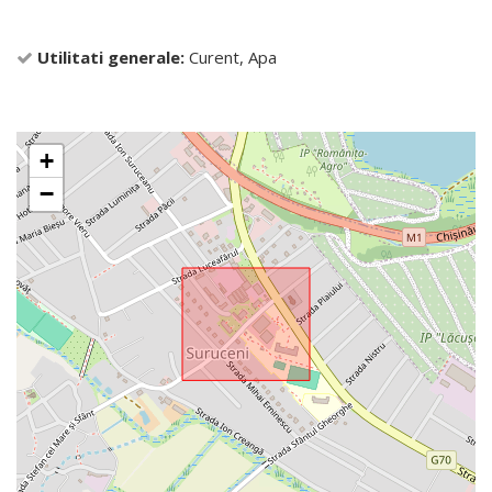
Utilitati generale:
Curent, Apa
+
−