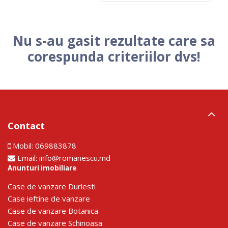
Nu s-au gasit rezultate care sa
corespunda criteriilor dvs!
Contact
Mobil:
069883878
Email:
info@romanescu.md
Anunturi imobiliare
Сase de vanzare Durlesti
Сase ieftine de vanzare
Сase de vanzare Botanica
Сase de vanzare Schinoasa