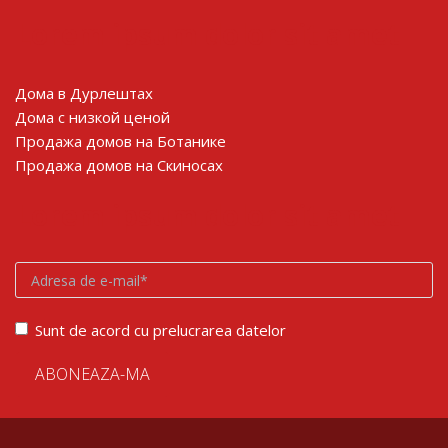
Lorem ipsum dolor sit amet
Дома в Дурлештах
Дома с низкой ценой
Продажа домов на Ботанике
Продажа домов на Скиносах
Lorem ipsum dolor sit amet
Sunt de acord cu prelucrarea datelor