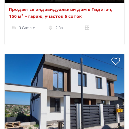
Продается индивидуальный дом в Гидигич,
150 м² + гараж, участок 6 соток
3 Camere
2 Bai