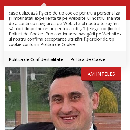
RO
RU
case utilizează fişiere de tip cookie pentru a personaliza
și îmbunătăți experiența ta pe Website-ul nostru. Înainte
de a continua navigarea pe Website-ul nostru te rugăm
să aloci timpul necesar pentru a citi și înțelege conținutul
Politicii de Cookie. Prin continuarea navigării pe Website-
ul nostru confirmi acceptarea utilizării fişierelor de tip
cookie conform Politicii de Cookie.
Politica de Confidentialitate
Politica de Cookie
AM INTELES