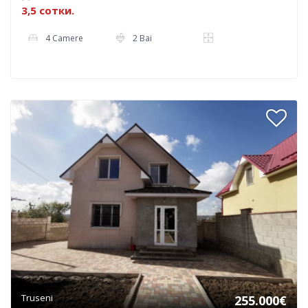
3,5 сотки.
4 Camere
2 Bai
Truseni
255.000€