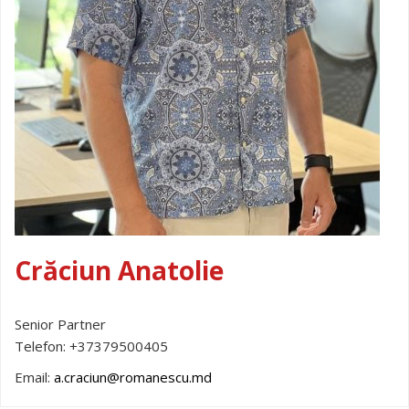
Crăciun Anatolie
Senior Partner
Telefon:
+37379500405
Email:
a.craciun@romanescu.md