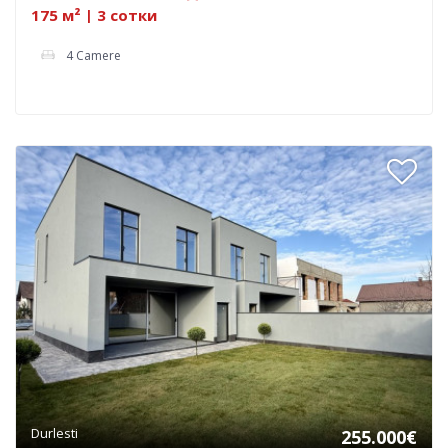
175 м² | 3 сотки
4 Camere
Durlesti
255.000€