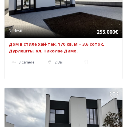
Durlesti
255.000€
Дом в стиле хай-тек, 170 кв. м + 3,6 соток,
Дурлешты, ул. Николае Димо.
3 Camere
2 Bai