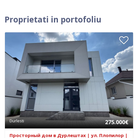
Proprietati in portofoliu
Durlesti
275.000€
Просторный дом в Дурлештах | ул. Плопилор |