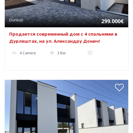
Durlesti
299.000€
Продается современный дом с 4 спальнями в
Дурлештах, на ул. Александру Донич!
4 Camere
3 Bai