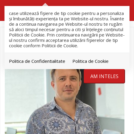
RO
RU
case utilizează fişiere de tip cookie pentru a personaliza
și îmbunătăți experiența ta pe Website-ul nostru. Înainte
de a continua navigarea pe Website-ul nostru te rugăm
să aloci timpul necesar pentru a citi și înțelege conținutul
Politicii de Cookie. Prin continuarea navigării pe Website-
ul nostru confirmi acceptarea utilizării fişierelor de tip
cookie conform Politicii de Cookie.
Politica de Confidentialitate
Politica de Cookie
AM INTELES