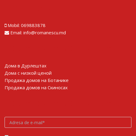
Lorem ipsum dolor sit amet
Mobil:
069883878
Email:
info@romanescu.md
Lorem ipsum dolor sit amet
Дома в Дурлештах
Дома с низкой ценой
Продажа домов на Ботанике
Продажа домов на Скиносах
Lorem ipsum dolor sit amet