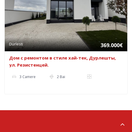
Durlesti
369.000€
Дом с ремонтом в стиле хай-тек, Дурлешты,
ул. Резистенцей.
3 Camere
2 Bai