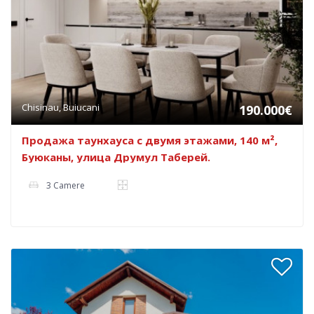
Chisinau, Buiucani
190.000€
Продажа таунхауса с двумя этажами, 140 м²,
Буюканы, улица Друмул Таберей.
3 Camere