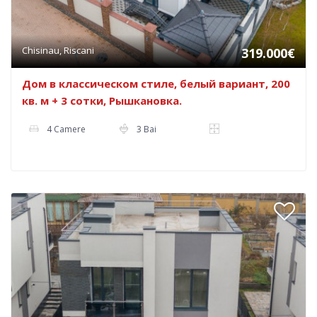
Chisinau, Riscani
319.000€
Дом в классическом стиле, белый вариант, 200
кв. м + 3 сотки, Рышкановка.
4 Camere
3 Bai