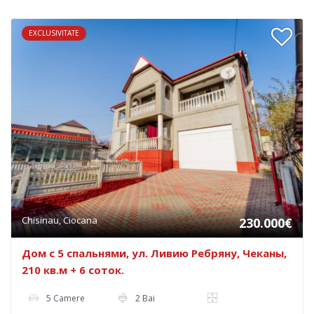
EXCLUSIVITATE
Chisinau, Ciocana
230.000€
Дом с 5 спальнями, ул. Ливию Ребряну, Чеканы,
210 кв.м + 6 соток.
5 Camere
2 Bai