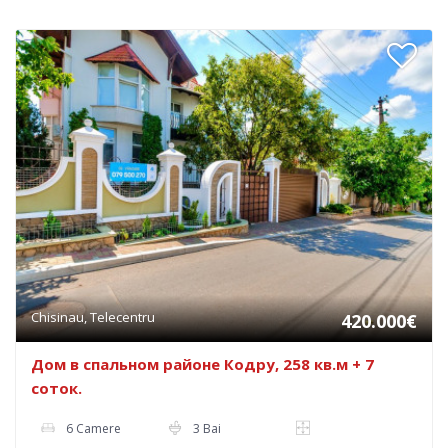
Chisinau, Telecentru
420.000€
Дом в спальном районе Кодру, 258 кв.м + 7
соток.
6 Camere
3 Bai