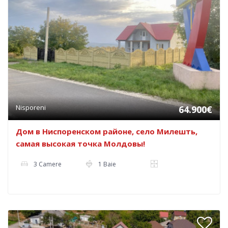
Nisporeni
64.900€
Дом в Ниспоренском районе, село Милешть,
самая высокая точка Молдовы!
3 Camere
1 Baie