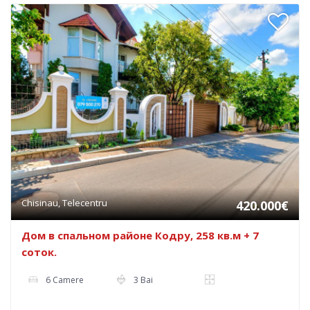
Chisinau, Telecentru
420.000€
Дом в спальном районе Кодру, 258 кв.м + 7
соток.
6 Camere
3 Bai