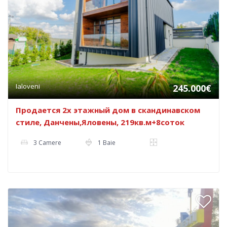
Ialoveni
245.000€
Продается 2х этажный дом в скандинавском
стиле, Данчены,Яловены, 219кв.м+8соток
3 Camere
1 Baie