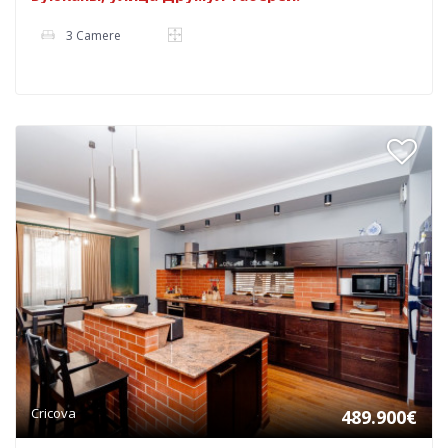
3 Camere
Cricova
489.900€