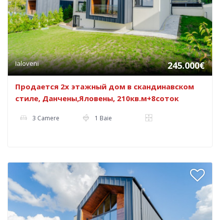
Ialoveni
245.000€
Продается 2х этажный дом в скандинавском
стиле, Данчены,Яловены, 210кв.м+8соток
3 Camere
1 Baie