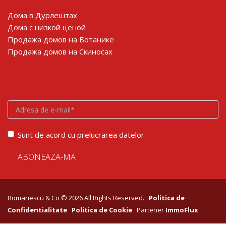
Дома в Дурлештах
Дома с низкой ценой
Продажа домов на Ботанике
Продажа домов на Скиносах
Lorem ipsum dolor sit amet
Sunt de acord cu prelucrarea datelor
Romanescu & Co © 2026 All Rights Reserved.
Politica de
Confidentialitate
Politica de Cookie
Partener
ImmoFlux