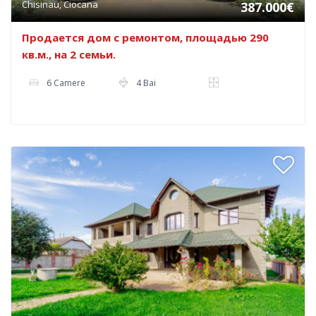
Chisinau, Ciocana
387.000€
Продается дом с ремонтом, площадью 290
кв.м., на 2 семьи.
6 Camere
4 Bai