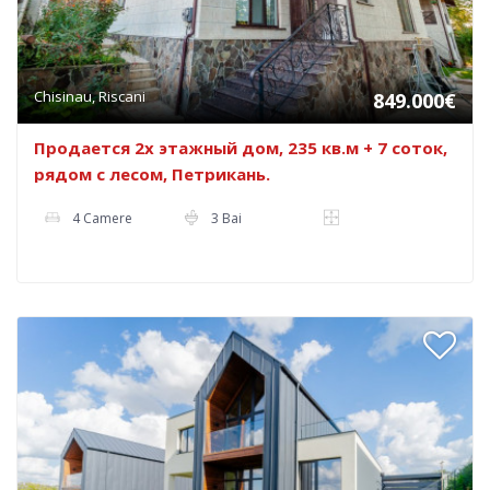
Chisinau, Riscani
849.000€
Продается 2х этажный дом, 235 кв.м + 7 соток,
рядом с лесом, Петрикань.
4 Camere
3 Bai